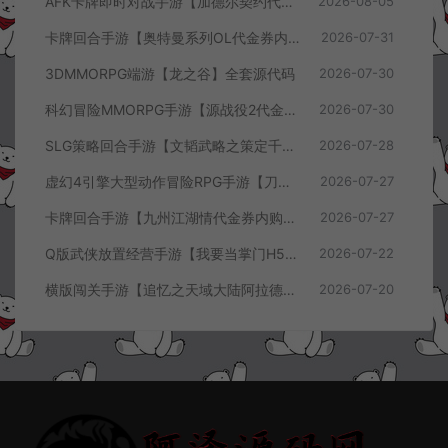
AFK卡牌即时对战手游【加德尔契约代金券内购修复版】8月最新整理Linux手工服务端+前后端全套源码+CDK授权后台+安卓苹果双端+详细搭建教程+视频教程
2026-08-05
卡牌回合手游【奥特曼系列OL代金券内购闪耀金兔多区版】7月最新整理Linux手工服务端+加解密工具+CDK授权后台+安卓+详细搭建教程+视频教程
2026-07-31
3DMMORPG端游【龙之谷】全套源代码
2026-07-30
科幻冒险MMORPG手游【源战役2代金券内购开区版】7月最新整理Linux手工服务端+配套源码+多功能管理后台+支付后台+CDK授权后台+安卓+详细搭建教程+视频教程
2026-07-30
SLG策略回合手游【文韬武略之策定千军代金券内购版】7月最新整理Linux手工服务端+前后端全套源码+管理后台+CDK授权后台+PC安卓+详细搭建教程+视频教程
2026-07-28
虚幻4引擎大型动作冒险RPG手游【刀锋战记2-邪恶回归】7月最新整理Linux手工服务端+全套前后端源码+管理后台+CDK授权后台+PC安卓苹果+详细搭建教程+视频教程
2026-07-27
卡牌回合手游【九州江湖情代金券内购版】7月最新整理Linux手工服务端+CDK授权后台+安卓苹果双端+详细搭建教程+视频教程
2026-07-27
Q版武侠放置经营手游【我要当掌门H5代金券内购版】7月最新整理Linux手工服务端+全套前后端源码+CDK授权后台+H5安卓苹果三端+详细搭建教程+视频教程
2026-07-22
横版闯关手游【追忆之天域大陆阿拉德[60帧]】7月最新整理Linux手工服务端+客户端源码+管理后台+GM授权后台+安卓苹果双端+详细搭建教程+视频教程
2026-07-20