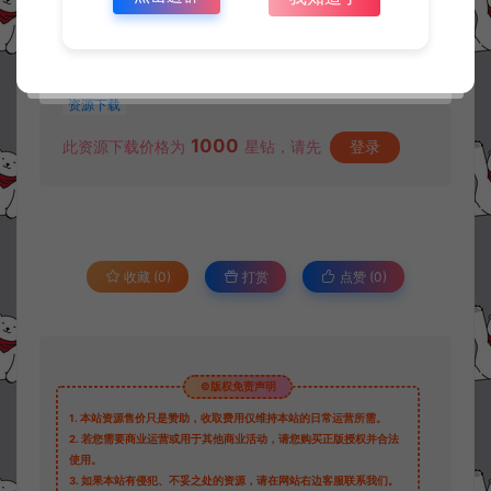
资源下载
1000
此资源下载价格为
星钻，请先
登录
收藏 (0)
打赏
点赞 (
0
)
©版权免责声明
1.
本站资源售价只是赞助，收取费用仅维持本站的日常运营所需。
2.
若您需要商业运营或用于其他商业活动，请您购买正版授权并合法
使用。
3.
如果本站有侵犯、不妥之处的资源，请在网站右边客服联系我们。