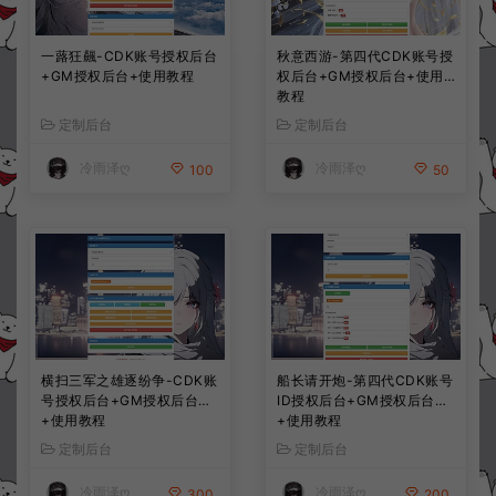
一蕗狂飆-CDK账号授权后台
秋意西游-第四代CDK账号授
+GM授权后台+使用教程
权后台+GM授权后台+使用
教程
定制后台
定制后台
冷雨泽ღ
冷雨泽ღ
100
50
横扫三军之雄逐纷争-CDK账
船长请开炮-第四代CDK账号
号授权后台+GM授权后台
ID授权后台+GM授权后台
+使用教程
+使用教程
定制后台
定制后台
冷雨泽ღ
冷雨泽ღ
300
200