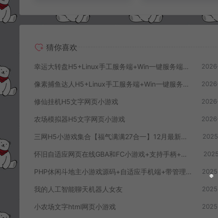
猜你喜欢
幸运大转盘H5+Linux手工服务端+Win一键服务端+管理后台+解压即玩+简易安卓客户端+详细搭建教程
2026
像素捕鱼达人H5+Linux手工服务端+Win一键服务端+管理后台+解压即玩+简易安卓客户端+详细搭建教程
2026
修仙挂机H5文字网页小游戏
2026
农场模拟器H5文字网页小游戏
2026
三网H5小游戏集合【福气满满27合一】12月最新整理Linux手工服务端+Win一键服务端+解压即玩+详细搭建教程
2025
怀旧自适应网页在线GBA和FC小游戏+支持手柄+存档+管理后台
2025
PHP休闲斗地主小游戏源码+自适应手机端+带管理后台
2025
我的人工智能聊天机器人女友
2025
小农场文字html网页小游戏
2025