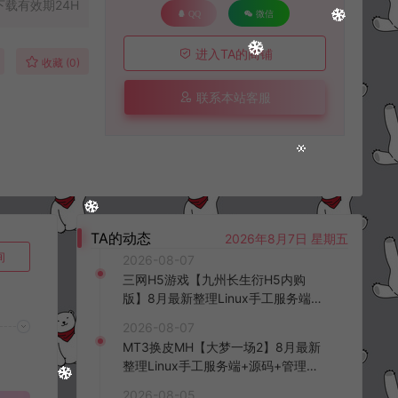
下载有效期24H
QQ
微信
进入TA的商铺
收藏 (0)
联系本站客服
TA的动态
2026年8月7日 星期五
询
2026-08-07
三网H5游戏【九州长生衍H5内购
版】8月最新整理Linux手工服务端
+管理后台+GM授权后台+简易安卓
2026-08-07
客户端+详细搭建教程+视频教程
MT3换皮MH【大梦一场2】8月最新
整理Linux手工服务端+源码+管理后
台+安卓苹果双端+详细搭建教程+视
2026-08-05