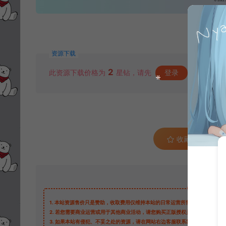
资源下载
2
此资源下载价格为
星钻，请先
登录
收藏 (0)
1.
本站资源售价只是赞助，收取费用仅维持本站的日常运营所需。
2.
若您需要商业运营或用于其他商业活动，请您购买正版授权并合法使用。
3.
如果本站有侵犯、不妥之处的资源，请在网站右边客服联系我们。将会第一