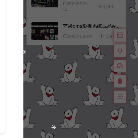
2022-07-
3,060
14
苹果cms影视系统成品站打包+电影先生6.1.1模板优化版+15W+数据
1,581
2022-03-04