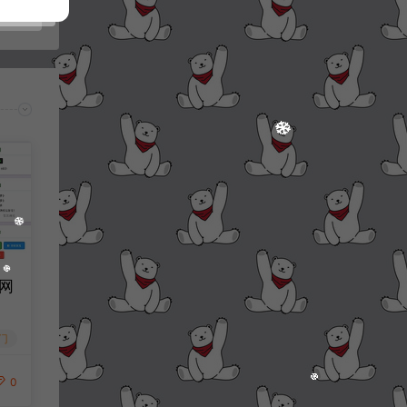
网
门
0