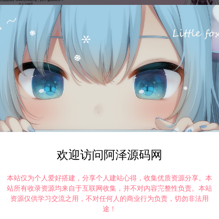
打赏
点赞 (
0
)
欢迎访问阿泽源码网
本站仅为个人爱好搭建，分享个人建站心得，收集优质资源分享。本
©版权免责声明
站所有收录资源均来自于互联网收集，并不对内容完整性负责。本站
资源仅供学习交流之用，不对任何人的商业行为负责，切勿非法用
途！
时间解决！