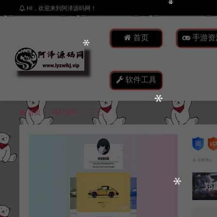
HI，欢迎来到阿泽源码网！
首页
手游资
软件工具
首页
网站源码
正文
冷雨泽ღ
郑