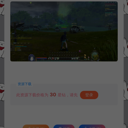
资源下载
30
此资源下载价格为
星钻，请先
登录