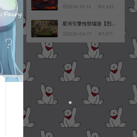
2,432
2024-10-15
星河引擎传世端游【烈火世界】4月最新整理Win一键服务端+登陆器补丁+客户端+详细搭建教程
1,971
2025-04-17