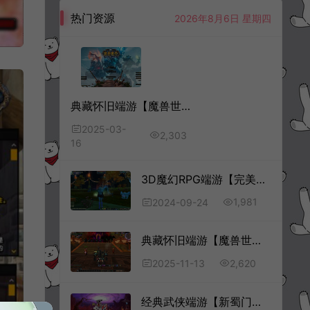
热门资源
2026年8月6日 星期四
典藏怀旧端游【魔兽世界335一诺魔兽】3月最新整理Win一键服务端+网页注册+GM指令教程+PC客户端+详细搭建教程
2025-03-
2,303
16
3D魔幻RPG端游【完美国际146V80王朝崛起10职业】9月最新整理Linux手工服务端+管理后台+网页注册+GM指令+GM工具+PC客户端+详细搭建教程
1,981
2024-09-24
典藏怀旧端游【魔兽世界335天地无极无CD超变切割8大世界商业版】11月最新整理Win一键服务端+网页注册+GM指令教程+PC客户端+详细搭建教程
2,620
2025-11-13
经典武侠端游【新蜀门】10月最新整理Linux手工服务端+网页注册+GM工具+PC客户端+详细搭建教程