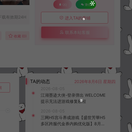
QQ
微信
下载有效期24H
进入TA的商铺
联系本站客服
收藏 (0)
TA的动态
2026年8月6日 星期四
询
2026-08-05
江湖墨迹大侠-登录弹出 WELCOME
提示无法进游戏修复教程
2026-08-05
三网H5宫斗养成游戏【盛世芳華H5
多区跨服代金券内购优化版】8月最
新整理Linux手工服务端+CDK授权后