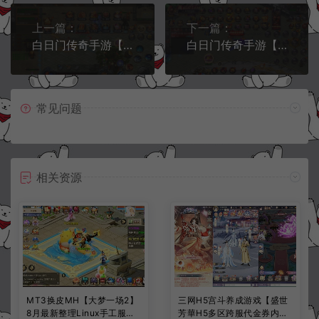
上一篇：
下一篇：
白日门传奇手游【龙岭迷窟快刀多区跨服完整版】4月最新整理Win一键服务端+全套客户端源码+服务端源码+管理后台+GM授权后台+安卓苹果双端+详细搭建教程+视频教程
白日门传奇手游【魔塔5多区跨服内购完整版】4月最新整理Win一键服务端+全套客户端源码+服务端源码+管理后台+GM授权后台+安卓苹果双端+详细搭建教程+视频教程
常见问题
相关资源
MT3换皮MH【大梦一场2】
三网H5宫斗养成游戏【盛世
8月最新整理Linux手工服务
芳華H5多区跨服代金券内购