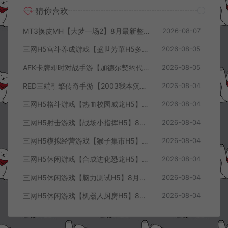
猜你喜欢
MT3换皮MH【大梦一场2】8月最新整理Linux手工服务端+源码+管理后台+安卓苹果双端+详细搭建教程+视频教程
2026-08-07
三网H5宫斗养成游戏【盛世芳華H5多区跨服代金券内购优化版】8月最新整理Linux手工服务端+CDK授权后台+全资源安卓+详细搭建教程+视频教程
2026-08-05
AFK卡牌即时对战手游【加德尔契约代金券内购修复版】8月最新整理Linux手工服务端+前后端全套源码+CDK授权后台+安卓苹果双端+详细搭建教程+视频教程
2026-08-05
RED三端引擎传奇手游【2003我本沉默三职业】8月最新整理Win一键服务端+PC安卓+详细搭建教程
2026-08-04
三网H5格斗游戏【热血校园威龙H5】8月最新整理Linux手工服务端+Win一键服务端+解压即玩+简易安卓客户端+详细搭建教程
2026-08-04
三网H5射击游戏【战场小指挥H5】8月最新整理Linux手工服务端+Win一键服务端+解压即玩+简易安卓客户端+详细搭建教程
2026-08-04
三网H5模拟经营游戏【猴子集市H5】8月最新整理Linux手工服务端+Win一键服务端+解压即玩+简易安卓客户端+详细搭建教程
2026-08-04
三网H5休闲游戏【合成进化恐龙H5】8月最新整理Linux手工服务端+Win一键服务端+解压即玩+简易安卓客户端+详细搭建教程
2026-08-04
三网H5休闲游戏【脑力测试H5】8月最新整理Linux手工服务端+Win一键服务端+解压即玩+简易安卓客户端+详细搭建教程
2026-08-04
三网H5休闲游戏【机器人厨房H5】8月最新整理Linux手工服务端+Win一键服务端+解压即玩+简易安卓客户端+详细搭建教程
2026-08-04