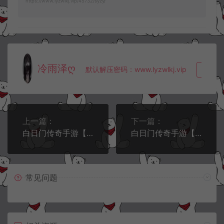
https://www.lyzwlkj.vip/45732/syzy/
冷雨泽ღ
默认解压密码：www.lyzwlkj.vip
复制
上一篇：
下一篇：
白日门传奇手游【快刀江湖多区跨服完整版】1月最新整理Win一键服务端+前后端全套源码+管理后台+GM授权后台+安卓+详细搭建教程+视频教程
白日门传奇手游【天罡鬼服多区跨服完整版】4月最新整理Win一键服务端+全套客户端源码+服务端源码+管理后台+GM授权后台+安卓苹果双端+详细搭建教程+视频教程
常见问题