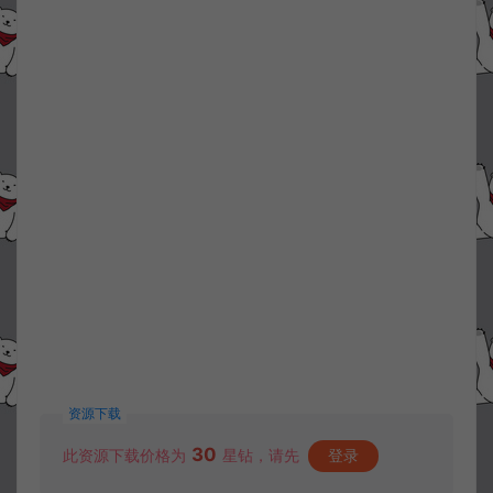
资源下载
30
此资源下载价格为
星钻，请先
登录