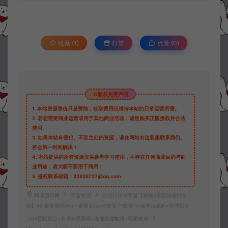
收藏 (1)
打赏
点赞 (
0
)
©版权免责声明
1.
本站资源售价只是赞助，收取费用仅维持本站的日常运营所需。
2.
若您需要商业运营或用于其他商业活动，请您购买正版授权并合法
使用。
3.
如果本站有侵犯、不妥之处的资源，请在网站右边客服联系我们。
将会第一时间解决！
4.
本站提供的所有资源仅供参考学习使用，不存在任何商业目的与商
业用途，请大家不要用于商用！
5.
侵权联系邮箱：32838727@qq.com
阿泽源码网
手游资源
白日门传奇手游【神器3多区跨服打金
版】4月最新整理Win一键服务端+全套客户端源码+服务端源码+管理后台
+GM授权后台+安卓苹果双端+详细搭建教程+视频教程