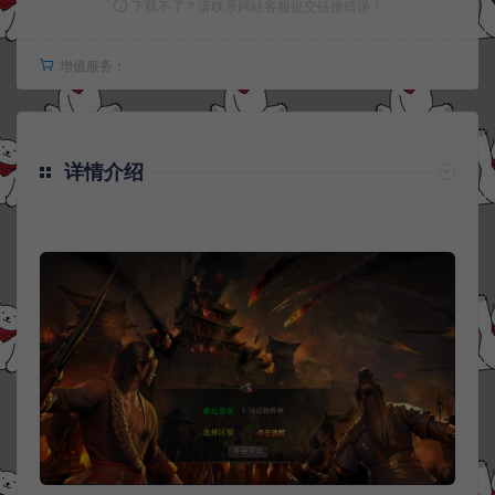
下载不了？请联系网站客服提交链接错误！
增值服务：
详情介绍