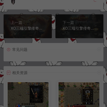
上一篇：
下一篇：
XO三端引擎传奇手游【1.80至尊星王合击版】3月最新整理Win一键服务端+PC安卓苹果+详细搭建教程+视频教程
XO三端引擎传奇手游【1.76新版天府复古特色版】4月最新整理Win一键服务端+纯复古版本+装备全爆+PC安卓苹果+详细搭建教程+视频教程
常见问题
相关资源