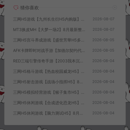
猜你喜欢
三网H5游戏【九州长生衍H5内购版】8月最新整理Linux手工服务端+管理后台+GM授权后台+简易安卓客户端+详细搭建教程+视频教程
2026-08-07
MT3换皮MH【大梦一场2】8月最新整理Linux手工服务端+源码+管理后台+安卓苹果双端+详细搭建教程+视频教程
2026-08-07
三网H5宫斗养成游戏【盛世芳華H5多区跨服代金券内购优化版】8月最新整理Linux手工服务端+CDK授权后台+全资源安卓+详细搭建教程+视频教程
2026-08-05
AFK卡牌即时对战手游【加德尔契约代金券内购修复版】8月最新整理Linux手工服务端+前后端全套源码+CDK授权后台+安卓苹果双端+详细搭建教程+视频教程
2026-08-05
RED三端引擎传奇手游【2003我本沉默三职业】8月最新整理Win一键服务端+PC安卓+详细搭建教程
2026-08-04
三网H5格斗游戏【热血校园威龙H5】8月最新整理Linux手工服务端+Win一键服务端+解压即玩+简易安卓客户端+详细搭建教程
2026-08-04
三网H5射击游戏【战场小指挥H5】8月最新整理Linux手工服务端+Win一键服务端+解压即玩+简易安卓客户端+详细搭建教程
2026-08-04
三网H5模拟经营游戏【猴子集市H5】8月最新整理Linux手工服务端+Win一键服务端+解压即玩+简易安卓客户端+详细搭建教程
2026-08-04
三网H5休闲游戏【合成进化恐龙H5】8月最新整理Linux手工服务端+Win一键服务端+解压即玩+简易安卓客户端+详细搭建教程
2026-08-04
三网H5休闲游戏【脑力测试H5】8月最新整理Linux手工服务端+Win一键服务端+解压即玩+简易安卓客户端+详细搭建教程
2026-08-04