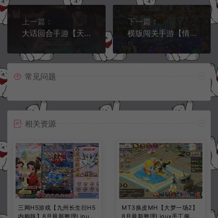
上一篇：
下一篇：
大话回合手游【天空西游之极光西游】3月最新整理Linux手工服务端+管理后台+安卓苹果双端+详细搭建教程+视频教程
横版闯关手游【情怀之龙吟大陆阿拉德】3月最新整理Linux手工服务端+WEB管理后台+GM授权后台+安卓苹果双端+详细搭建教程+视频教程
常见问题
相关资源
三网H5游戏【九州长生衍H5
MT3换皮MH【大梦一场2】
内购版】8月最新整理Linux
8月最新整理Linux手工服务