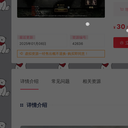
30
¥
最近更新
资源编号
2025年01月06日
42636
虚拟资源一经售出概不退换-购买即同意！
详情介绍
常见问题
相关资源
详情介绍