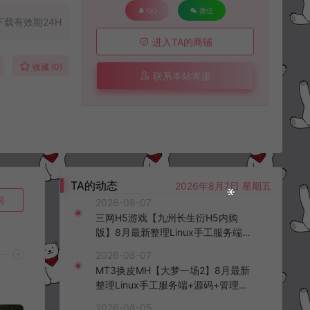
QQ
微信
下载有效期24H
进入TA的商铺
收藏 (0)
联系本站客服
TA的动态
2026年8月7日 星期五
询
2026-08-07
三网H5游戏【九州长生衍H5内购
版】8月最新整理Linux手工服务端
+管理后台+GM授权后台+简易安卓
2026-08-07
客户端+详细搭建教程+视频教程
MT3换皮MH【大梦一场2】8月最新
整理Linux手工服务端+源码+管理后
台+安卓苹果双端+详细搭建教程+视
2026-08-05