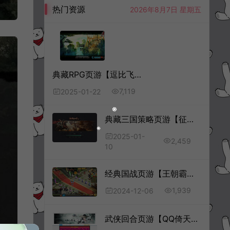
热门资源
2026年8月7日 星期五
典藏RPG页游【逗比飞仙-逆神OL】1月最新整理Linux手工服务端+货币修改教程+详细外网搭建教程
7,119
2025-01-22
典藏三国策略页游【征战四方2】1月最新整理Win一键服务端+货币修改教程+详细外网搭建教程
2025-01-
2,459
10
经典国战页游【王朝霸业轩辕紫装版】12月最新整理Win一键服务端+GM工具+详细外网搭建教程
1,939
2024-12-06
武侠回合页游【QQ倚天】10月最新整理Win一键服务端+GM工具+微端+详细外网搭建教程