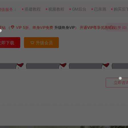
搭建教程
视频教程
GM后台
已亲测
购买后
增值服务：
星钻
（
VIP 5折、终身VIP免费
升级终身VIP
）
开通VIP尊享优惠特权
点赞 (
0
)
立即下载
升级会员
立即咨