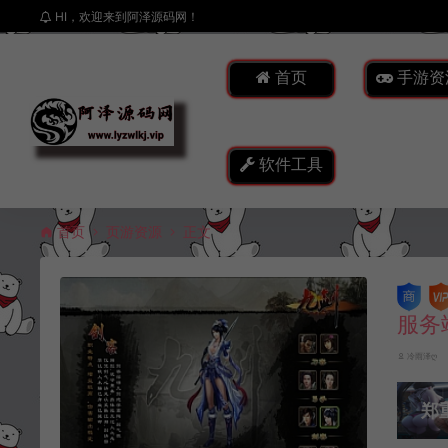
HI，欢迎来到阿泽源码网！
首页
手游资
软件工具
首页
页游资源
正文
服务
冷雨泽ღ
郑