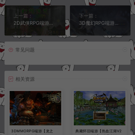
上一篇：
下一篇：
2D武侠RPG端游【幻姬传说】12月最新整理Win一键服务端+网页注册+PC客户端+详细搭建教程
3D魔幻RPG端游【完美国际172V340妖族崛起15职业】1月最新整理新Linux手工服务端+管理后台+GM完整指令+GM工具+PC客户端+详细搭建教程
常见问题
相关资源
3DMMORPG端游【龙之
典藏怀旧端游【热血江湖V2