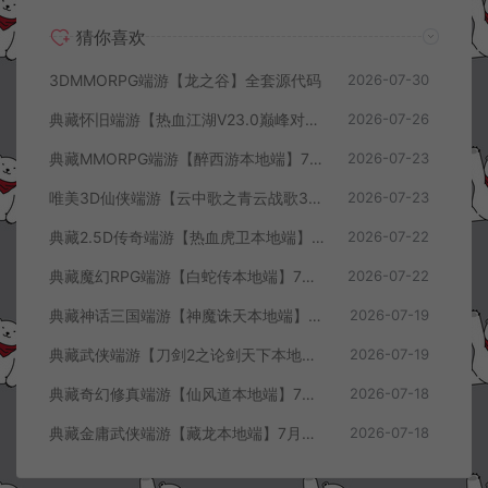
猜你喜欢
3DMMORPG端游【龙之谷】全套源代码
2026-07-30
典藏怀旧端游【热血江湖V23.0巅峰对决】7月最新整理Win一键服务端+GS源码+百宝阁+在线GM工具+PC客户端+详细搭建教程
2026-07-26
典藏MMORPG端游【醉西游本地端】7月最新整理Win一键服务端+GM授权后台+PC客户端+详细搭建教程
2026-07-23
唯美3D仙侠端游【云中歌之青云战歌3D本地端】7月最新整理Win一键服务端+GM工具+PC客户端+详细搭建教程
2026-07-23
典藏2.5D传奇端游【热血虎卫本地端】7月最新整理Win一键服务端+充值教程+PC客户端+详细搭建教程
2026-07-22
典藏魔幻RPG端游【白蛇传本地端】7月最新整理Win一键服务端+GM工具+PC客户端+详细搭建教程
2026-07-22
典藏神话三国端游【神魔诛天本地端】7月最新整理Win一键服务端+充值教程+PC客户端+详细搭建教程
2026-07-19
典藏武侠端游【刀剑2之论剑天下本地端】7月最新整理Win一键服务端+GM工具+PC客户端+详细搭建教程
2026-07-19
典藏奇幻修真端游【仙风道本地端】7月最新整理Win一键服务端+GM工具+PC客户端+详细搭建教程
2026-07-18
典藏金庸武侠端游【藏龙本地端】7月最新整理Win一键服务端+GM工具+PC客户端+详细搭建教程
2026-07-18