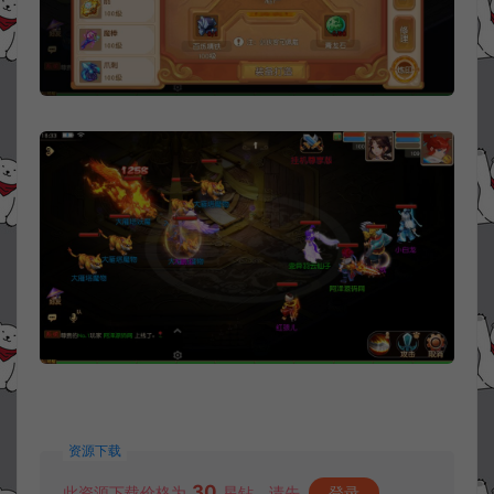
资源下载
30
此资源下载价格为
星钻，请先
登录