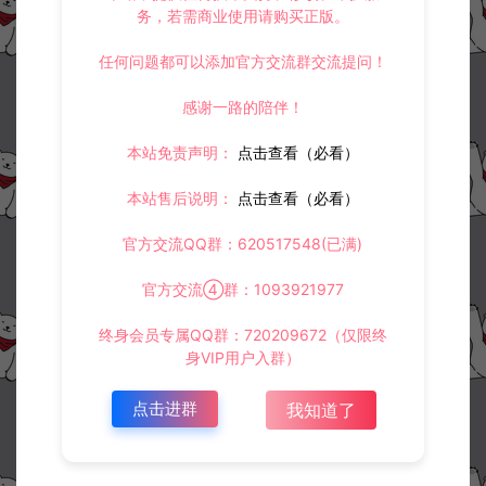
务，若需商业使用请购买正版。
任何问题都可以添加官方交流群交流提问！
感谢一路的陪伴！
本站免责声明：
点击查看（必看）
本站售后说明：
点击查看（必看）
官方交流QQ群：620517548(已满)
官方交流④群：1093921977
终身会员专属QQ群：720209672（仅限终
身VIP用户入群）
点击进群
我知道了