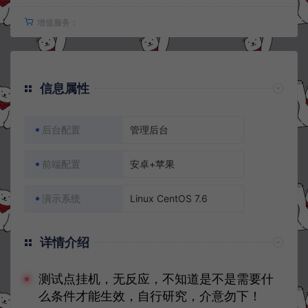
增值服务：
信息属性
后台配置
管理后台
前端配置
安卓+苹果
演示系统
Linux CentOS 7.6
详情介绍
测试点挂机，无反应，不知道是不是需要什
么条件才能生效，自行研究，介意勿下！