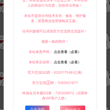
责。本站资源仅供学习交流之用，不对任何
人的商业行为负责，切勿非法用途！
本站不提供任何技术支持、修改、维护服
务，若需商业使用请购买正版。
任何问题都可以添加官方交流群交流提问！
感谢一路的陪伴！
本站免责声明：
点击查看（必看）
本站售后说明：
点击查看（必看）
官方交流QQ群：620517548(已满)
官方交流④群：1093921977
终身会员专属QQ群：720209672（仅限终
身VIP用户入群）
点击进群
我知道了