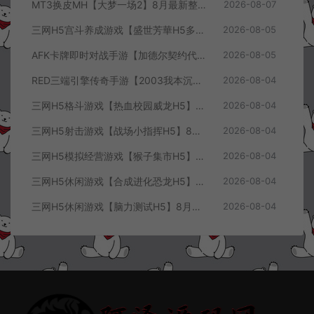
MT3换皮MH【大梦一场2】8月最新整理Linux手工服务端+源码+管理后台+安卓苹果双端+详细搭建教程+视频教程
2026-08-07
三网H5宫斗养成游戏【盛世芳華H5多区跨服代金券内购优化版】8月最新整理Linux手工服务端+CDK授权后台+全资源安卓+详细搭建教程+视频教程
2026-08-05
AFK卡牌即时对战手游【加德尔契约代金券内购修复版】8月最新整理Linux手工服务端+前后端全套源码+CDK授权后台+安卓苹果双端+详细搭建教程+视频教程
2026-08-05
RED三端引擎传奇手游【2003我本沉默三职业】8月最新整理Win一键服务端+PC安卓+详细搭建教程
2026-08-04
三网H5格斗游戏【热血校园威龙H5】8月最新整理Linux手工服务端+Win一键服务端+解压即玩+简易安卓客户端+详细搭建教程
2026-08-04
三网H5射击游戏【战场小指挥H5】8月最新整理Linux手工服务端+Win一键服务端+解压即玩+简易安卓客户端+详细搭建教程
2026-08-04
三网H5模拟经营游戏【猴子集市H5】8月最新整理Linux手工服务端+Win一键服务端+解压即玩+简易安卓客户端+详细搭建教程
2026-08-04
三网H5休闲游戏【合成进化恐龙H5】8月最新整理Linux手工服务端+Win一键服务端+解压即玩+简易安卓客户端+详细搭建教程
2026-08-04
三网H5休闲游戏【脑力测试H5】8月最新整理Linux手工服务端+Win一键服务端+解压即玩+简易安卓客户端+详细搭建教程
2026-08-04