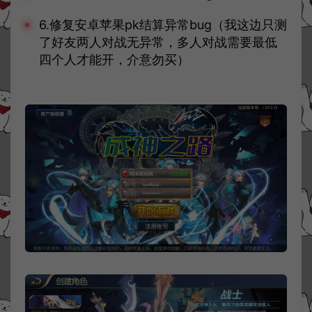
6.修复安卓苹果pk结算异常bug（我这边只测
了好友两人对战无异常，多人对战需要最低
四个人才能开，介意勿买）