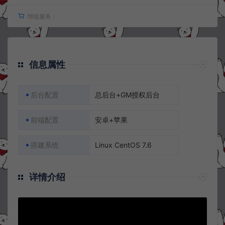
增值服务：
信息属性
后台配置
总后台+GM授权后台
前端配置
安卓+苹果
搭建系统
Linux CentOS 7.6
详情介绍