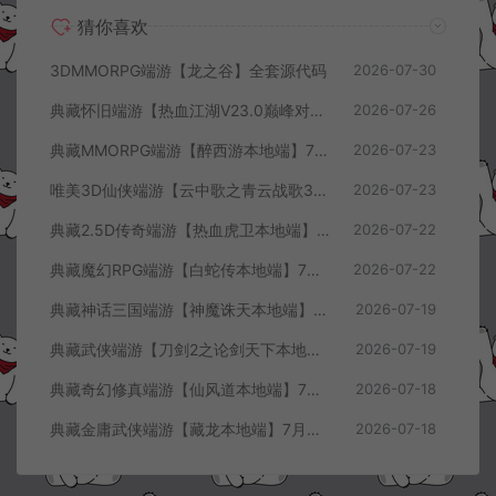
猜你喜欢
3DMMORPG端游【龙之谷】全套源代码
2026-07-30
典藏怀旧端游【热血江湖V23.0巅峰对决】7月最新整理Win一键服务端+GS源码+百宝阁+在线GM工具+PC客户端+详细搭建教程
2026-07-26
典藏MMORPG端游【醉西游本地端】7月最新整理Win一键服务端+GM授权后台+PC客户端+详细搭建教程
2026-07-23
唯美3D仙侠端游【云中歌之青云战歌3D本地端】7月最新整理Win一键服务端+GM工具+PC客户端+详细搭建教程
2026-07-23
典藏2.5D传奇端游【热血虎卫本地端】7月最新整理Win一键服务端+充值教程+PC客户端+详细搭建教程
2026-07-22
典藏魔幻RPG端游【白蛇传本地端】7月最新整理Win一键服务端+GM工具+PC客户端+详细搭建教程
2026-07-22
典藏神话三国端游【神魔诛天本地端】7月最新整理Win一键服务端+充值教程+PC客户端+详细搭建教程
2026-07-19
典藏武侠端游【刀剑2之论剑天下本地端】7月最新整理Win一键服务端+GM工具+PC客户端+详细搭建教程
2026-07-19
典藏奇幻修真端游【仙风道本地端】7月最新整理Win一键服务端+GM工具+PC客户端+详细搭建教程
2026-07-18
典藏金庸武侠端游【藏龙本地端】7月最新整理Win一键服务端+GM工具+PC客户端+详细搭建教程
2026-07-18