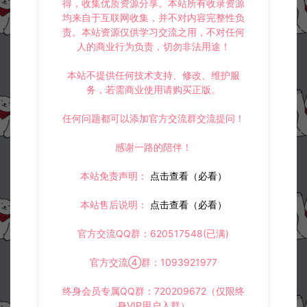
得，收集优质资源分享。本站所有收录资源
均来自于互联网收集，并不对内容完整性负
责。本站资源仅供学习交流之用，不对任何
人的商业行为负责，切勿非法用途！
本站不提供任何技术支持、修改、维护服
务，若需商业使用请购买正版。
任何问题都可以添加官方交流群交流提问！
感谢一路的陪伴！
本站免责声明：
点击查看（必看）
本站售后说明：
点击查看（必看）
官方交流QQ群：620517548(已满)
官方交流④群：1093921977
终身会员专属QQ群：720209672（仅限终
身VIP用户入群）