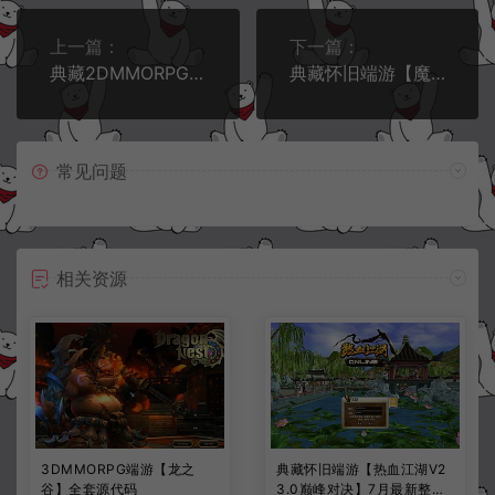
上一篇：
下一篇：
典藏2DMMORPG端游【仙侣奇缘2】12月最新整理Win一键服务端+网页注册+GM管理工具+PC客户端+详细搭建教程
典藏怀旧端游【魔兽世界335灰烬冰河极速无CD微变版】12月最新整理Win一键服务端+网页注册+GM指令教程+PC客户端+详细搭建教程
常见问题
相关资源
3DMMORPG端游【龙之
典藏怀旧端游【热血江湖V2
谷】全套源代码
3.0巅峰对决】7月最新整理