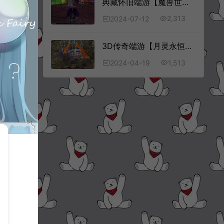
典藏怀旧端游【魔兽世界335战灵魔兽】7月最新整理Win一键服务端+网页注册+GM指令教程+PC客户端+详细搭建教程
2,313
2024-07-12
3D传奇端游【月灵永恒传奇六职业侍女版V1.72】4月最新整理Win一键服务端+修改工具+GM命令+PC客户端+单机+详细外网搭建教程+视频教程
1,513
2024-04-19