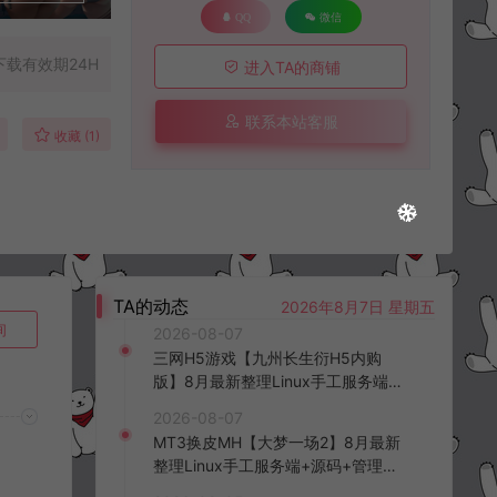
QQ
微信
下载有效期24H
进入TA的商铺
联系本站客服
收藏 (1)
TA的动态
2026年8月7日 星期五
询
2026-08-07
三网H5游戏【九州长生衍H5内购
版】8月最新整理Linux手工服务端
+管理后台+GM授权后台+简易安卓
2026-08-07
客户端+详细搭建教程+视频教程
MT3换皮MH【大梦一场2】8月最新
整理Linux手工服务端+源码+管理后
台+安卓苹果双端+详细搭建教程+视