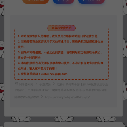
©版权免责声明
1.
本站资源售价只是赞助，收取费用仅维持本站的日常运营所需。
2.
若您需要商业运营或用于其他商业活动，请您购买正版授权并合法
使用。
3.
如果本站有侵犯、不妥之处的资源，请在网站右边客服联系我们。
将会第一时间解决！
4.
本站提供的所有资源仅供参考学习使用，不存在任何商业目的与商
业用途，请大家不要用于商用！
5.
侵权联系邮箱：32838727@qq.com
阿泽源码网
手游资源
战神引擎传奇手游【新UI神魔传说三职业
[白猪3.1]】11月最新整理Win一键服务端+GM授权后台+安卓苹果双端+详细
搭建教程+视频教程
https://www.lyzwlkj.vip/41146/syzy/