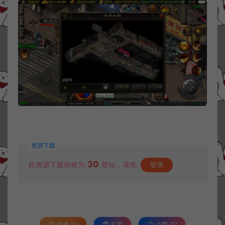
资源下载
30
此资源下载价格为
星钻，请先
登录
收藏 (0)
打赏
点赞 (
0
)