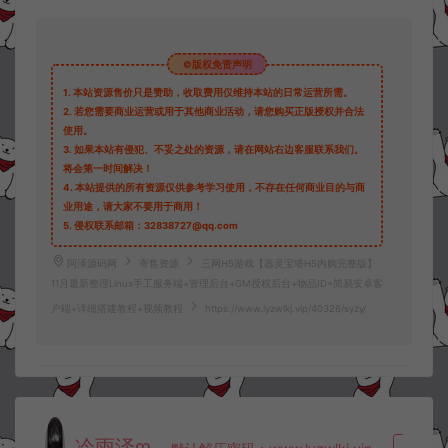
©版权免责声明
1.
本站资源售价只是赞助，收取费用仅维持本站的日常运营所需。
2.
若您需要商业运营或用于其他商业活动，请您购买正版授权并合法
使用。
3.
如果本站有侵犯、不妥之处的资源，请在网站右边客服联系我们。
将会第一时间解决！
4.
本站提供的所有资源仅供参考学习使用，不存在任何商业目的与商
业用途，请大家不要用于商用！
5.
侵权联系邮箱：32838727@qq.com
阿泽源码网
寄售资源
三网H5游戏【器灵宝塔H5内购完整版】
11月最新整理Linux手工服务端+管理后台+GM授权后台+物品ID+简易安卓客
户端+详细搭建教程+视频教程
https://www.lyzwlkj.vip/40326/syzy/
冷雨泽ღ