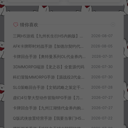
猜你喜欢
三网H5游戏【九州长生衍H5内购版】8月最新整理Linux手工服务端+管理后台+GM授权后台+简易安卓客户端+详细搭建教程+视频教程
2026-08-07
AFK卡牌即时对战手游【加德尔契约代金券内购修复版】8月最新整理Linux手工服务端+前后端全套源码+CDK授权后台+安卓苹果双端+详细搭建教程+视频教程
2026-08-05
卡牌回合手游【奥特曼系列OL代金券内购闪耀金兔多区版】7月最新整理Linux手工服务端+加解密工具+CDK授权后台+安卓+详细搭建教程+视频教程
2026-07-31
3DMMORPG端游【龙之谷】全套源代码
2026-07-30
科幻冒险MMORPG手游【源战役2代金券内购开区版】7月最新整理Linux手工服务端+配套源码+多功能管理后台+支付后台+CDK授权后台+安卓+详细搭建教程+视频教程
2026-07-30
SLG策略回合手游【文韬武略之策定千军代金券内购版】7月最新整理Linux手工服务端+前后端全套源码+管理后台+CDK授权后台+PC安卓+详细搭建教程+视频教程
2026-07-28
虚幻4引擎大型动作冒险RPG手游【刀锋战记2-邪恶回归】7月最新整理Linux手工服务端+全套前后端源码+管理后台+CDK授权后台+PC安卓苹果+详细搭建教程+视频教程
2026-07-27
卡牌回合手游【九州江湖情代金券内购版】7月最新整理Linux手工服务端+CDK授权后台+安卓苹果双端+详细搭建教程+视频教程
2026-07-27
Q版武侠放置经营手游【我要当掌门H5代金券内购版】7月最新整理Linux手工服务端+全套前后端源码+CDK授权后台+H5安卓苹果三端+详细搭建教程+视频教程
2026-07-22