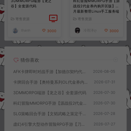
3DMMORPG端游【龙之
科幻冒险MMORPG手游【源
谷】全套源代码
战役2代金券内购开区版】7
月最新整理Linux手工服务端
+配套源码+多功能管理后台
寄售资源
寄售资源
+支付后台+CDK授权后台
+安卓+详细搭建教程+视频
thanh
冷雨泽ღ
3000
3000
教程
猜你喜欢
AFK卡牌即时对战手游【加德尔契约代金券内购修复版】8月最新整理Linux手工服务端+前后端全套源码+CDK授权后台+安卓苹果双端+详细搭建教程+视频教程
2026-08-05
卡牌回合手游【奥特曼系列OL代金券内购闪耀金兔多区版】7月最新整理Linux手工服务端+加解密工具+CDK授权后台+安卓+详细搭建教程+视频教程
2026-07-31
3DMMORPG端游【龙之谷】全套源代码
2026-07-30
科幻冒险MMORPG手游【源战役2代金券内购开区版】7月最新整理Linux手工服务端+配套源码+多功能管理后台+支付后台+CDK授权后台+安卓+详细搭建教程+视频教程
2026-07-30
SLG策略回合手游【文韬武略之策定千军代金券内购版】7月最新整理Linux手工服务端+前后端全套源码+管理后台+CDK授权后台+PC安卓+详细搭建教程+视频教程
2026-07-28
虚幻4引擎大型动作冒险RPG手游【刀锋战记2-邪恶回归】7月最新整理Linux手工服务端+全套前后端源码+管理后台+CDK授权后台+PC安卓苹果+详细搭建教程+视频教程
2026-07-27