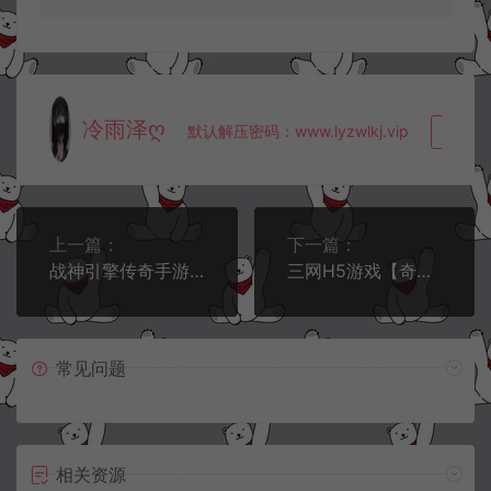
冷雨泽ღ
默认解压密码：www.lyzwlkj.vip
复制
上一篇：
下一篇：
战神引擎传奇手游【新UI海洋传奇三职业】10月最新整理Win一键服务端+GM授权后台+安卓苹果双端+详细搭建教程+视频教程
三网H5游戏【奇迹H5之卓越之境多区跨服超变平台币内购版】9月最新整理Linux手工服务端+多区跨服+GM平台币授权后台+简易安卓客户端+详细搭建教程+视频教程
常见问题
相关资源