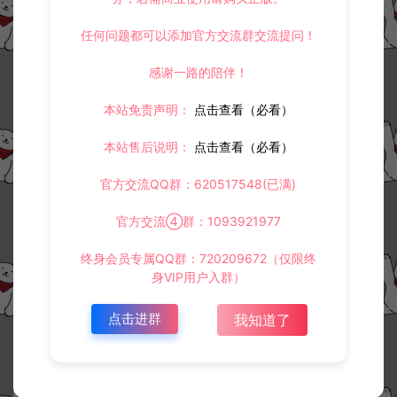
任何问题都可以添加官方交流群交流提问！
感谢一路的陪伴！
本站免责声明：
点击查看（必看）
本站售后说明：
点击查看（必看）
官方交流QQ群：620517548(已满)
官方交流④群：1093921977
终身会员专属QQ群：720209672（仅限终
身VIP用户入群）
点击进群
我知道了