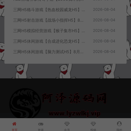
三网H5格斗游戏【热血校园威龙H5】8月最新整理Linux手工服务端+Win一键服务端+解压即玩+简易安卓客户端+详细搭建教程
2026-08-04
三网H5射击游戏【战场小指挥H5】8月最新整理Linux手工服务端+Win一键服务端+解压即玩+简易安卓客户端+详细搭建教程
2026-08-04
三网H5模拟经营游戏【猴子集市H5】8月最新整理Linux手工服务端+Win一键服务端+解压即玩+简易安卓客户端+详细搭建教程
2026-08-04
三网H5休闲游戏【合成进化恐龙H5】8月最新整理Linux手工服务端+Win一键服务端+解压即玩+简易安卓客户端+详细搭建教程
2026-08-04
三网H5休闲游戏【脑力测试H5】8月最新整理Linux手工服务端+Win一键服务端+解压即玩+简易安卓客户端+详细搭建教程
2026-08-04
© 2021~2026 阿泽源码网 www.lyzwlkj.vip 冷雨泽
网站地图
豫
ICP备2022000516号-1
首页
资源
会员
投稿
我的