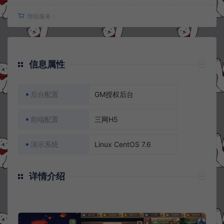
增值服务：
信息属性
后台配置
GM授权后台
前端配置
三网H5
演示系统
Linux CentOS 7.6
详情介绍