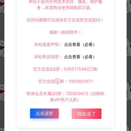
本站不提供任何技术支持、修改、维护服
务，若需商业使用请购买正版。
任何问题都可以添加官方交流群交流提问！
感谢一路的陪伴！
本站免责声明：
点击查看（必看）
本站售后说明：
点击查看（必看）
官方交流QQ群：620517548(已满)
官方交流④群：1093921977
终身会员专属QQ群：720209672（仅限终
身VIP用户入群）
点击进群
我知道了
资源下载