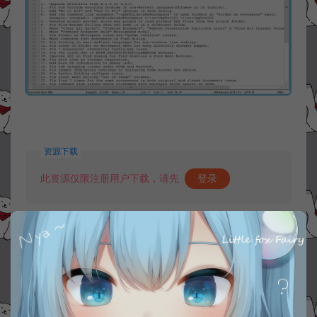
资源下载
此资源仅限注册用户下载，请先
登录
收藏 (1)
打赏
点赞 (
1
)