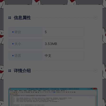
信息属性
评分
5
大小
3.53MB
语言
中文
详情介绍