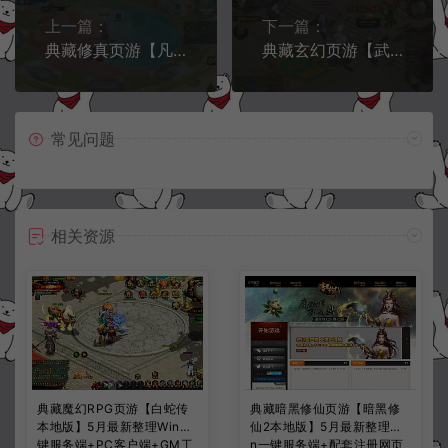
上一篇：
下一篇：
典藏修真页游【凡人修真2】10月最新整理Win一键服务端+GM工具+物品ID+详细外网搭建教程
典藏玄幻页游【武道世界】10月最新整理Win一键服务端+内置GM工具+详细外网搭建教程
常见问题
相关资源
典藏魔幻RPG页游【白蛇传
典藏暗黑修仙页游【暗黑修
本地版】5月最新整理Win一
仙2本地版】5月最新整理Wi
键服务端+PC客户端+GM工
n一键服务端+配套注册网页