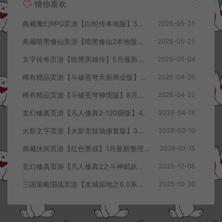
猜你喜欢
典藏魔幻RPG页游【白蛇传本地版】5月最新整理Win一键服务端+PC客户端+GM工具+详细搭建教程
2026-05-25
典藏暗黑修仙页游【暗黑修仙2本地版】5月最新整理Win一键服务端+配套注册网页+GM工具+PC客户端+详细搭建教程
2026-05-25
文字传奇页游【暗黑英雄传】5月最新整理Win半手工服务端+GM充值后台+详细搭建教程
2026-05-04
稀有精品页游【斗破苍穹天辰商业版】4月最新整理Linux手工服务端+管理后台+详细外网搭建教程
2026-04-26
稀有精品页游【斗破苍穹神境版】8月最新整理Linux手工服务端+管理后台+详细外网搭建教程
2026-04-22
玄幻修真页游【凡人修真2-120级版】4月最新整理Win一键服务端+GM工具+详细搭建教程
2026-04-18
火影文字页游【火影竞技场修复版】3月最新整理Linux手工服务端+Win一键服务端+管理后台+详细搭建教程
2026-03-10
典藏休闲页游【红色警戒】1月最新整理Linux手工服务端+Win一键服务端+解压即玩+简易安卓客户端+详细搭建教程
2026-01-15
玄幻修真页游【凡人修真2之斗神弑妖】12月最新整理Win一键服务端+GM工具+详细搭建教程
2025-12-06
三国策略国战页游【攻城掠地之6.0东吴大帝版】10月最新整理Win一键服务端+管理后台+详细外网搭建教程
2025-10-30