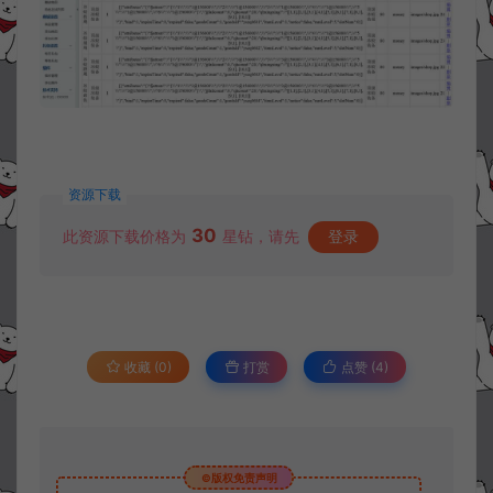
资源下载
30
此资源下载价格为
星钻，请先
登录
收藏 (0)
打赏
点赞 (
4
)
©版权免责声明