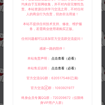
均来自于互联网收集，并不对内容完整性负
责。本站资源仅供学习交流之用，不对任何
人的商业行为负责，切勿非法用途！
本站不提供任何技术支持、修改、维护服
务，若需商业使用请购买正版。
任何问题都可以添加官方交流群交流提问！
感谢一路的陪伴！
本站免责声明：
点击查看（必看）
本站售后说明：
点击查看（必看）
官方交流QQ群：620517548(已满)
官方交流④群：1093921977
终身会员专属QQ群：720209672（仅限终
身VIP用户入群）