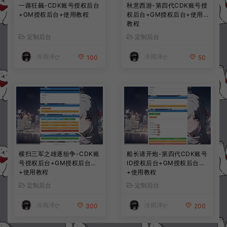
一蕗狂飆-CDK账号授权后台
秋意西游-第四代CDK账号授
+GM授权后台+使用教程
权后台+GM授权后台+使用
教程
定制后台
定制后台
冷雨泽ღ
冷雨泽ღ
100
50
横扫三军之雄逐纷争-CDK账
船长请开炮-第四代CDK账号
号授权后台+GM授权后台
ID授权后台+GM授权后台
+使用教程
+使用教程
定制后台
定制后台
冷雨泽ღ
冷雨泽ღ
300
200