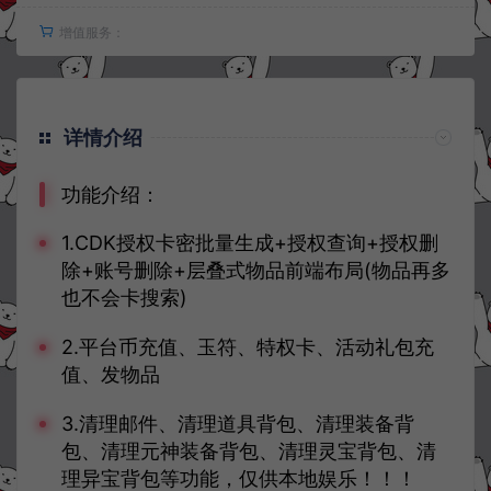
增值服务：
详情介绍
功能介绍：
1.CDK授权卡密批量生成+授权查询+授权删
除+账号删除+层叠式物品前端布局(物品再多
也不会卡搜索)
2.平台币充值、玉符、特权卡、活动礼包充
值、发物品
3.清理邮件、清理道具背包、清理装备背
包、清理元神装备背包、清理灵宝背包、清
理异宝背包等功能，仅供本地娱乐！！！