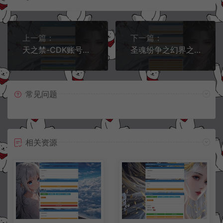
上一篇：
下一篇：
天之禁-CDK账号授权后台+全物品ID+使用教程
圣魂纷争之幻界之灵-CDK角色授权后台+使用教程
常见问题
相关资源