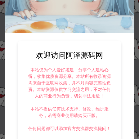
欢迎访问阿泽源码网
本站仅为个人爱好搭建，分享个人建站心
资源下载
得，收集优质资源分享。本站所有收录资源
均来自于互联网收集，并不对内容完整性负
100
此资源下载价格为
星钻，请先
登录
责。本站资源仅供学习交流之用，不对任何
人的商业行为负责，切勿非法用途！
本站不提供任何技术支持、修改、维护服
务，若需商业使用请购买正版。
收藏 (0)
打赏
点赞 (
0
)
任何问题都可以添加官方交流群交流提问！