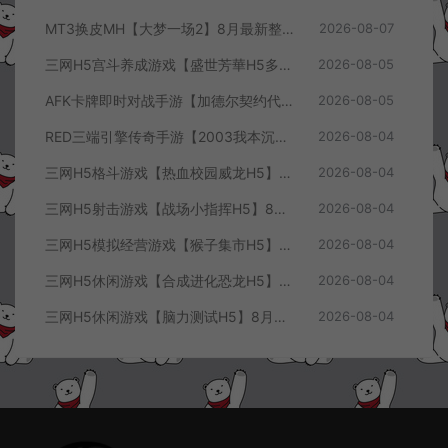
MT3换皮MH【大梦一场2】8月最新整理Linux手工服务端+源码+管理后台+安卓苹果双端+详细搭建教程+视频教程
2026-08-07
三网H5宫斗养成游戏【盛世芳華H5多区跨服代金券内购优化版】8月最新整理Linux手工服务端+CDK授权后台+全资源安卓+详细搭建教程+视频教程
2026-08-05
AFK卡牌即时对战手游【加德尔契约代金券内购修复版】8月最新整理Linux手工服务端+前后端全套源码+CDK授权后台+安卓苹果双端+详细搭建教程+视频教程
2026-08-05
RED三端引擎传奇手游【2003我本沉默三职业】8月最新整理Win一键服务端+PC安卓+详细搭建教程
2026-08-04
三网H5格斗游戏【热血校园威龙H5】8月最新整理Linux手工服务端+Win一键服务端+解压即玩+简易安卓客户端+详细搭建教程
2026-08-04
三网H5射击游戏【战场小指挥H5】8月最新整理Linux手工服务端+Win一键服务端+解压即玩+简易安卓客户端+详细搭建教程
2026-08-04
三网H5模拟经营游戏【猴子集市H5】8月最新整理Linux手工服务端+Win一键服务端+解压即玩+简易安卓客户端+详细搭建教程
2026-08-04
三网H5休闲游戏【合成进化恐龙H5】8月最新整理Linux手工服务端+Win一键服务端+解压即玩+简易安卓客户端+详细搭建教程
2026-08-04
三网H5休闲游戏【脑力测试H5】8月最新整理Linux手工服务端+Win一键服务端+解压即玩+简易安卓客户端+详细搭建教程
2026-08-04