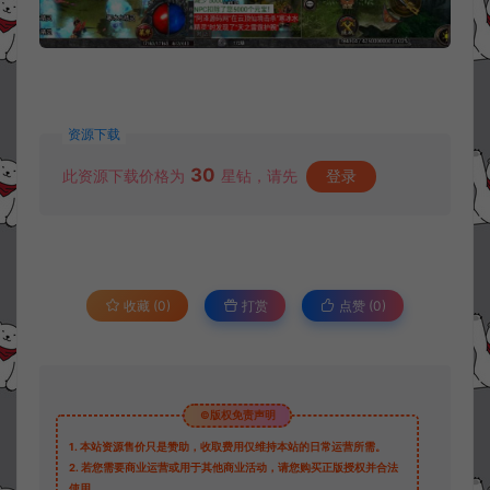
资源下载
30
此资源下载价格为
星钻，请先
登录
收藏 (0)
打赏
点赞 (
0
)
©版权免责声明
1.
本站资源售价只是赞助，收取费用仅维持本站的日常运营所需。
2.
若您需要商业运营或用于其他商业活动，请您购买正版授权并合法
使用。