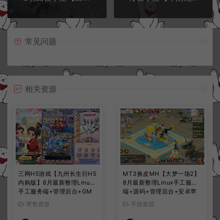
常见问题
相关资源
三网H5游戏【九州长生衍H5
MT3换皮MH【大梦一场2】
内购版】8月最新整理Linux
8月最新整理Linux手工服务
手工服务端+管理后台+GM
端+源码+管理后台+安卓苹
授权后台+简易安卓客户端
果双端+详细搭建教程+视频
寄售资源
手游资源
+详细搭建教程+视频教程
教程