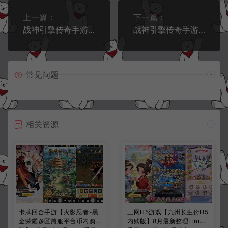
上一篇：
下一篇：
战神引擎传奇手游【需授权-1.85神龙复古之黑夜战神三职业[白猪G]】1月最新整理Win一键服务端+GM充值后台+安卓苹果双端+详细搭建教程+视频教程
战神引擎传奇手游【1.80冰雪之城三职业[天龙破解版]】1月最新整理Win一键服务端+安卓苹果双端+详细搭建教程
常见问题
相关资源
卡牌回合手游【火影忍者-黑
三网H5游戏【九州长生衍H5
金荣耀多区跨服平台币内购
内购版】8月最新整理Linux