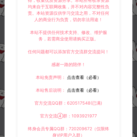
得，收集优质资源分享。本站所有收录资源
均来自于互联网收集，并不对内容完整性负
责。本站资源仅供学习交流之用，不对任何
人的商业行为负责，切勿非法用途！
本站不提供任何技术支持、修改、维护服
务，若需商业使用请购买正版。
任何问题都可以添加官方交流群交流提问！
感谢一路的陪伴！
本站免责声明：
点击查看（必看）
本站售后说明：
点击查看（必看）
官方交流QQ群：620517548(已满)
官方交流④群：1093921977
终身会员专属QQ群：720209672（仅限终
身VIP用户入群）