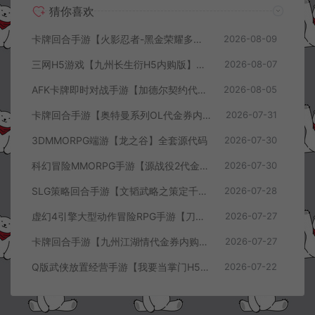
猜你喜欢
卡牌回合手游【火影忍者-黑金荣耀多区跨服平台币内购版】8月最新整理Linux手工服务端+CDK授权后台+安卓+详细搭建教程+视频教程
2026-08-09
三网H5游戏【九州长生衍H5内购版】8月最新整理Linux手工服务端+管理后台+GM授权后台+简易安卓客户端+详细搭建教程+视频教程
2026-08-07
AFK卡牌即时对战手游【加德尔契约代金券内购修复版】8月最新整理Linux手工服务端+前后端全套源码+CDK授权后台+安卓苹果双端+详细搭建教程+视频教程
2026-08-05
卡牌回合手游【奥特曼系列OL代金券内购闪耀金兔多区版】7月最新整理Linux手工服务端+加解密工具+CDK授权后台+安卓+详细搭建教程+视频教程
2026-07-31
3DMMORPG端游【龙之谷】全套源代码
2026-07-30
科幻冒险MMORPG手游【源战役2代金券内购开区版】7月最新整理Linux手工服务端+配套源码+多功能管理后台+支付后台+CDK授权后台+安卓+详细搭建教程+视频教程
2026-07-30
SLG策略回合手游【文韬武略之策定千军代金券内购版】7月最新整理Linux手工服务端+前后端全套源码+管理后台+CDK授权后台+PC安卓+详细搭建教程+视频教程
2026-07-28
虚幻4引擎大型动作冒险RPG手游【刀锋战记2-邪恶回归】7月最新整理Linux手工服务端+全套前后端源码+管理后台+CDK授权后台+PC安卓苹果+详细搭建教程+视频教程
2026-07-27
卡牌回合手游【九州江湖情代金券内购版】7月最新整理Linux手工服务端+CDK授权后台+安卓苹果双端+详细搭建教程+视频教程
2026-07-27
Q版武侠放置经营手游【我要当掌门H5代金券内购版】7月最新整理Linux手工服务端+全套前后端源码+CDK授权后台+H5安卓苹果三端+详细搭建教程+视频教程
2026-07-22