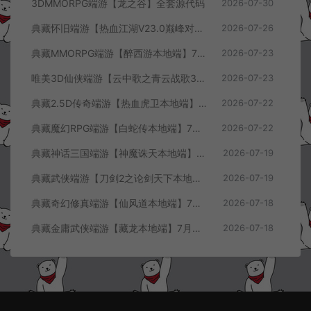
3DMMORPG端游【龙之谷】全套源代码
2026-07-30
典藏怀旧端游【热血江湖V23.0巅峰对决】7月最新整理Win一键服务端+GS源码+百宝阁+在线GM工具+PC客户端+详细搭建教程
2026-07-26
典藏MMORPG端游【醉西游本地端】7月最新整理Win一键服务端+GM授权后台+PC客户端+详细搭建教程
2026-07-23
唯美3D仙侠端游【云中歌之青云战歌3D本地端】7月最新整理Win一键服务端+GM工具+PC客户端+详细搭建教程
2026-07-23
典藏2.5D传奇端游【热血虎卫本地端】7月最新整理Win一键服务端+充值教程+PC客户端+详细搭建教程
2026-07-22
典藏魔幻RPG端游【白蛇传本地端】7月最新整理Win一键服务端+GM工具+PC客户端+详细搭建教程
2026-07-22
典藏神话三国端游【神魔诛天本地端】7月最新整理Win一键服务端+充值教程+PC客户端+详细搭建教程
2026-07-19
典藏武侠端游【刀剑2之论剑天下本地端】7月最新整理Win一键服务端+GM工具+PC客户端+详细搭建教程
2026-07-19
典藏奇幻修真端游【仙风道本地端】7月最新整理Win一键服务端+GM工具+PC客户端+详细搭建教程
2026-07-18
典藏金庸武侠端游【藏龙本地端】7月最新整理Win一键服务端+GM工具+PC客户端+详细搭建教程
2026-07-18