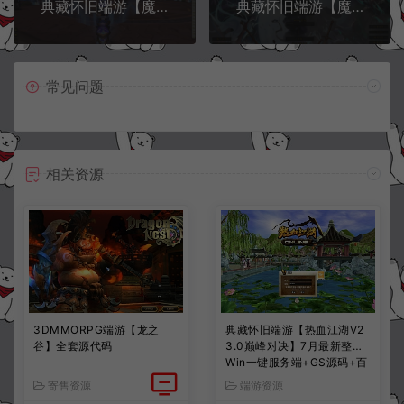
典藏怀旧端游【魔兽世界335永恒之井】7月最新整理Win一键服务端+网页注册+GM指令教程+PC客户端+详细搭建教程
典藏怀旧端游【魔兽世界335阿拉德魔兽】7月最新整理Win一键服务端+攻略文档+网页注册+GM指令教程+PC客户端+详细搭建教程
常见问题
相关资源
3DMMORPG端游【龙之
典藏怀旧端游【热血江湖V2
谷】全套源代码
3.0巅峰对决】7月最新整理
Win一键服务端+GS源码+百
宝阁+在线GM工具+PC客户
寄售资源
端游资源
端+详细搭建教程