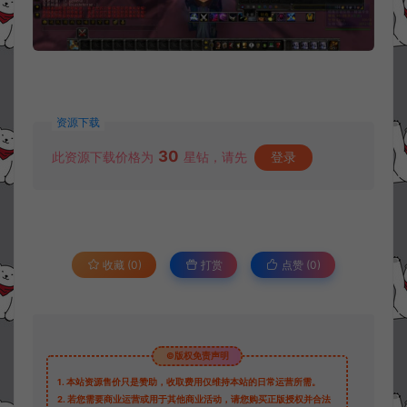
资源下载
30
此资源下载价格为
星钻，请先
登录
收藏 (0)
打赏
点赞 (
0
)
©版权免责声明
1.
本站资源售价只是赞助，收取费用仅维持本站的日常运营所需。
2.
若您需要商业运营或用于其他商业活动，请您购买正版授权并合法