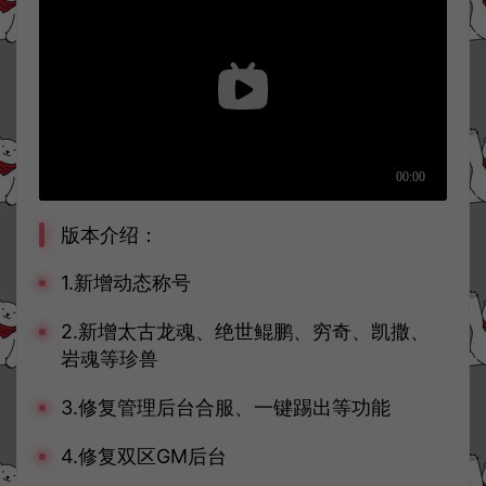
版本介绍：
1.新增动态称号
2.新增太古龙魂、绝世鲲鹏、穷奇、凯撒、
岩魂等珍兽
3.修复管理后台合服、一键踢出等功能
4.修复双区GM后台