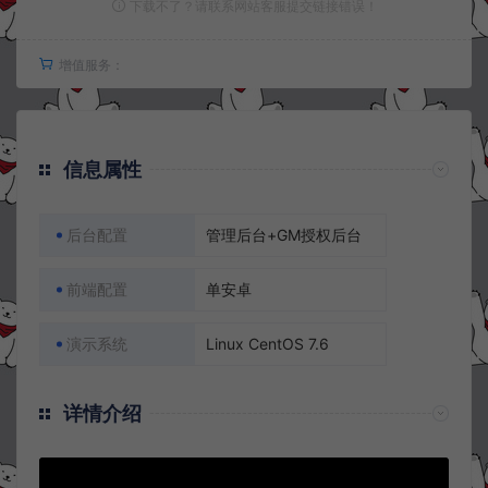
下载不了？请联系网站客服提交链接错误！
增值服务：
信息属性
后台配置
管理后台+GM授权后台
前端配置
单安卓
演示系统
Linux CentOS 7.6
详情介绍