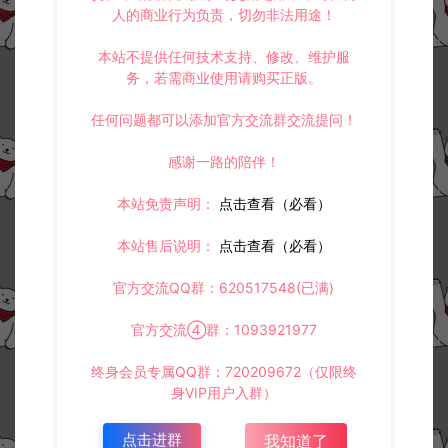
人的商业行为负责，切勿非法用途！
本站不提供任何技术支持、修改、维护服
务，若需商业使用请购买正版。
任何问题都可以添加官方交流群交流提问！
感谢一路的陪伴！
本站免责声明：
点击查看（必看）
本站售后说明：
点击查看（必看）
官方交流QQ群：620517548(已满)
官方交流④群：1093921977
终身会员专属QQ群：720209672（仅限终
身VIP用户入群）
点击进群
我知道了