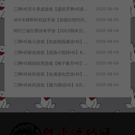
三网H5宫斗养成游戏【盛世芳華H5多区跨服代金券内购优化版】8月最新整理Linux手工服务端+CDK授权后台+全资源安卓+详细搭建教程+视频教程
2026-08-05
AFK卡牌即时对战手游【加德尔契约代金券内购修复版】8月最新整理Linux手工服务端+前后端全套源码+CDK授权后台+安卓苹果双端+详细搭建教程+视频教程
2026-08-05
RED三端引擎传奇手游【2003我本沉默三职业】8月最新整理Win一键服务端+PC安卓+详细搭建教程
2026-08-04
三网H5格斗游戏【热血校园威龙H5】8月最新整理Linux手工服务端+Win一键服务端+解压即玩+简易安卓客户端+详细搭建教程
2026-08-04
三网H5射击游戏【战场小指挥H5】8月最新整理Linux手工服务端+Win一键服务端+解压即玩+简易安卓客户端+详细搭建教程
2026-08-04
三网H5模拟经营游戏【猴子集市H5】8月最新整理Linux手工服务端+Win一键服务端+解压即玩+简易安卓客户端+详细搭建教程
2026-08-04
三网H5休闲游戏【合成进化恐龙H5】8月最新整理Linux手工服务端+Win一键服务端+解压即玩+简易安卓客户端+详细搭建教程
2026-08-04
三网H5休闲游戏【脑力测试H5】8月最新整理Linux手工服务端+Win一键服务端+解压即玩+简易安卓客户端+详细搭建教程
2026-08-04