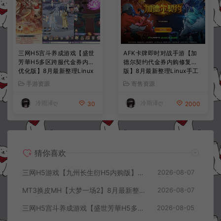
三网H5宫斗养成游戏【盛世
AFK卡牌即时对战手游【加
芳華H5多区跨服代金券内购
德尔契约代金券内购修复
优化版】8月最新整理Linux
版】8月最新整理Linux手工
手工服务端+CDK授权后台
服务端+前后端全套源码+CD
手游资源
寄售资源
+全资源安卓+详细搭建教程
K授权后台+安卓苹果双端
+视频教程
+详细搭建教程+视频教程
冷雨泽ღ
冷雨泽ღ
30
2000
猜你喜欢
三网H5游戏【九州长生衍H5内购版】8月最新整理Linux手工服务端+管理后台+GM授权后台+简易安卓客户端+详细搭建教程+视频教程
2026-08-07
MT3换皮MH【大梦一场2】8月最新整理Linux手工服务端+源码+管理后台+安卓苹果双端+详细搭建教程+视频教程
2026-08-07
三网H5宫斗养成游戏【盛世芳華H5多区跨服代金券内购优化版】8月最新整理Linux手工服务端+CDK授权后台+全资源安卓+详细搭建教程+视频教程
2026-08-05