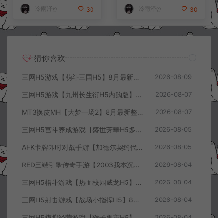
+视频教程
冷雨泽ღ
冷雨泽ღ
30
30
猜你喜欢
三网H5游戏【萌斗三国H5】8月最新整理Win一键服务端+GM充值后台+简易安卓客户端+详细搭建教程+视频教程
2026-08-09
三网H5游戏【九州长生衍H5内购版】8月最新整理Linux手工服务端+管理后台+GM授权后台+简易安卓客户端+详细搭建教程+视频教程
2026-08-07
MT3换皮MH【大梦一场2】8月最新整理Linux手工服务端+源码+管理后台+安卓苹果双端+详细搭建教程+视频教程
2026-08-07
三网H5宫斗养成游戏【盛世芳華H5多区跨服代金券内购优化版】8月最新整理Linux手工服务端+CDK授权后台+全资源安卓+详细搭建教程+视频教程
2026-08-05
AFK卡牌即时对战手游【加德尔契约代金券内购修复版】8月最新整理Linux手工服务端+前后端全套源码+CDK授权后台+安卓苹果双端+详细搭建教程+视频教程
2026-08-05
RED三端引擎传奇手游【2003我本沉默三职业】8月最新整理Win一键服务端+PC安卓+详细搭建教程
2026-08-04
三网H5格斗游戏【热血校园威龙H5】8月最新整理Linux手工服务端+Win一键服务端+解压即玩+简易安卓客户端+详细搭建教程
2026-08-04
三网H5射击游戏【战场小指挥H5】8月最新整理Linux手工服务端+Win一键服务端+解压即玩+简易安卓客户端+详细搭建教程
2026-08-04
三网H5模拟经营游戏【猴子集市H5】8月最新整理Linux手工服务端+Win一键服务端+解压即玩+简易安卓客户端+详细搭建教程
2026-08-04