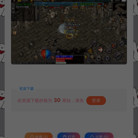
资源下载
30
此资源下载价格为
星钻，请先
登录
收藏 (1)
打赏
点赞 (
0
)