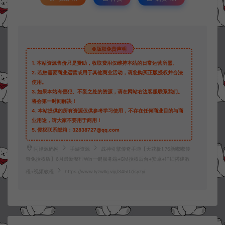
©版权免责声明
1.
本站资源售价只是赞助，收取费用仅维持本站的日常运营所需。
2.
若您需要商业运营或用于其他商业活动，请您购买正版授权并合法
使用。
3.
如果本站有侵犯、不妥之处的资源，请在网站右边客服联系我们。
将会第一时间解决！
4.
本站提供的所有资源仅供参考学习使用，不存在任何商业目的与商
业用途，请大家不要用于商用！
5.
侵权联系邮箱：32838727@qq.com
阿泽源码网
手游资源
战神引擎传奇手游【天花板1.76新嘟嘟传
奇免授权版】6月最新整理Win一键服务端+GM授权后台+安卓+详细搭建教
程+视频教程
https://www.lyzwlkj.vip/34507/syzy/