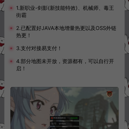
1.新职业-剑影(新技能特效)、机械师、毒王
街霸
2.已配置好JAVA本地增量热更以及OSS外链
热更！
3.支付对接易支付！
4.部分地图未开放，资源都有，可以自行开
启！