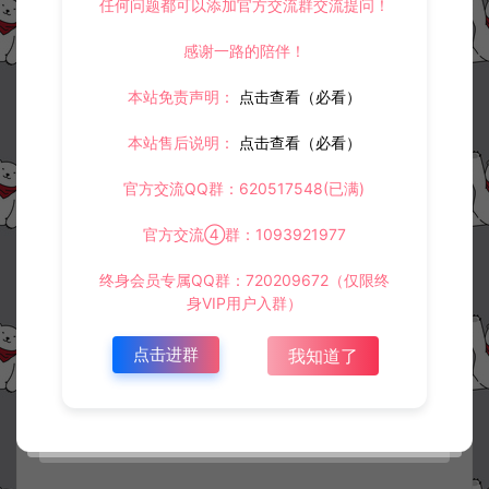
任何问题都可以添加官方交流群交流提问！
感谢一路的陪伴！
本站免责声明：
点击查看（必看）
本站售后说明：
点击查看（必看）
官方交流QQ群：620517548(已满)
官方交流④群：1093921977
终身会员专属QQ群：720209672（仅限终
身VIP用户入群）
点击进群
我知道了