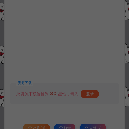
资源下载
30
此资源下载价格为
星钻，请先
登录
收藏 (0)
打赏
点赞 (
2
)