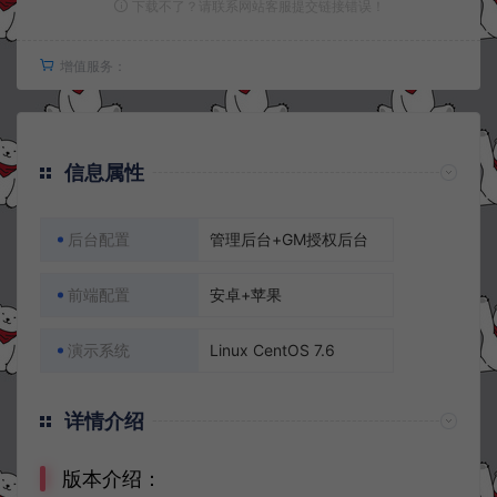
下载不了？请联系网站客服提交链接错误！
增值服务：
信息属性
后台配置
管理后台+GM授权后台
前端配置
安卓+苹果
演示系统
Linux CentOS 7.6
详情介绍
版本介绍：