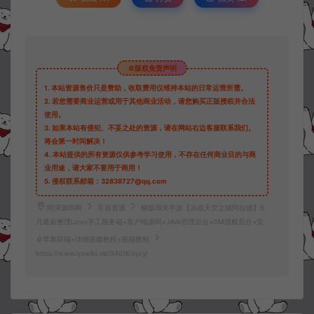
©版权免责声明
1.
本站资源售价只是赞助，收取费用仅维持本站的日常运营所需。
2.
若您需要商业运营或用于其他商业活动，请您购买正版授权并合法
使用。
3.
如果本站有侵犯、不妥之处的资源，请在网站右边客服联系我们。
将会第一时间解决！
4.
本站提供的所有资源仅供参考学习使用，不存在任何商业目的与商
业用途，请大家不要用于商用！
5.
侵权联系邮箱：32838727@qq.com
阿泽源码网
手游资源
横版闯关手游【决战天空之城阿拉德】6
月最新整理Linux手工服务端+客户端源码+JAVA管理后台+GM授权后台+安
卓苹果双端+详细搭建教程+视频教程
https://www.lyzwlkj.vip/34016/syzy/