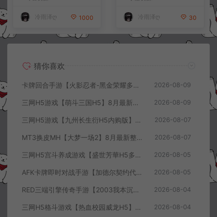
+详细搭建教程+视频教程
教程
冷雨泽ღ
冷雨泽ღ
1000
30
猜你喜欢
卡牌回合手游【火影忍者-黑金荣耀多区跨服平台币内购版】8月最新整理Linux手工服务端+CDK授权后台+安卓+详细搭建教程+视频教程
2026-08-09
三网H5游戏【萌斗三国H5】8月最新整理Win一键服务端+GM充值后台+简易安卓客户端+详细搭建教程+视频教程
2026-08-09
三网H5游戏【九州长生衍H5内购版】8月最新整理Linux手工服务端+管理后台+GM授权后台+简易安卓客户端+详细搭建教程+视频教程
2026-08-07
MT3换皮MH【大梦一场2】8月最新整理Linux手工服务端+源码+管理后台+安卓苹果双端+详细搭建教程+视频教程
2026-08-07
三网H5宫斗养成游戏【盛世芳華H5多区跨服代金券内购优化版】8月最新整理Linux手工服务端+CDK授权后台+全资源安卓+详细搭建教程+视频教程
2026-08-05
AFK卡牌即时对战手游【加德尔契约代金券内购修复版】8月最新整理Linux手工服务端+前后端全套源码+CDK授权后台+安卓苹果双端+详细搭建教程+视频教程
2026-08-05
RED三端引擎传奇手游【2003我本沉默三职业】8月最新整理Win一键服务端+PC安卓+详细搭建教程
2026-08-04
三网H5格斗游戏【热血校园威龙H5】8月最新整理Linux手工服务端+Win一键服务端+解压即玩+简易安卓客户端+详细搭建教程
2026-08-04