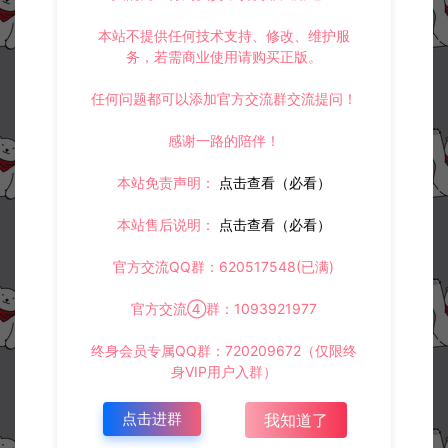
本站不提供任何技术支持、修改、维护服
务，若需商业使用请购买正版。
任何问题都可以添加官方交流群交流提问！
感谢一路的陪伴！
本站免责声明：
点击查看（必看）
本站售后说明：
点击查看（必看）
官方交流QQ群：620517548(已满)
官方交流④群：1093921977
终身会员专属QQ群：720209672（仅限终
身VIP用户入群）
点击进群
我知道了