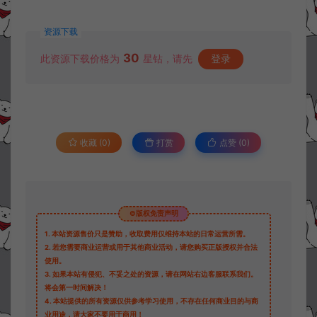
资源下载
30
此资源下载价格为
星钻，请先
登录
收藏 (0)
打赏
点赞 (
0
)
©版权免责声明
1.
本站资源售价只是赞助，收取费用仅维持本站的日常运营所需。
2.
若您需要商业运营或用于其他商业活动，请您购买正版授权并合法
使用。
3.
如果本站有侵犯、不妥之处的资源，请在网站右边客服联系我们。
将会第一时间解决！
4.
本站提供的所有资源仅供参考学习使用，不存在任何商业目的与商
业用途，请大家不要用于商用！