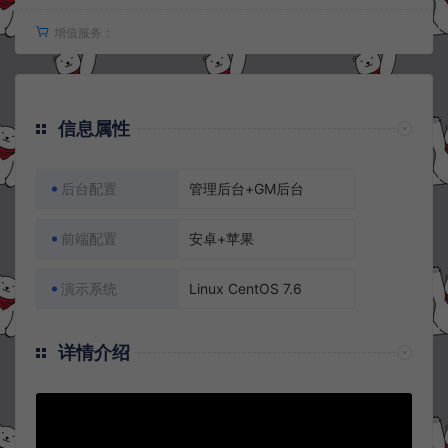
增值服务：
信息属性
后台配置
管理后台+GM后台
前端配置
安卓+苹果
演示系统
Linux CentOS 7.6
详情介绍