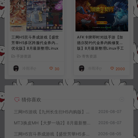
三网H5宫斗养成游戏【盛世
AFK卡牌即时对战手游【加
芳華H5多区跨服代金券内购
德尔契约代金券内购修复
优化版】8月最新整理Linux
版】8月最新整理Linux手工
手工服务端+CDK授权后台
服务端+前后端全套源码+CD
手游资源
寄售资源
+全资源安卓+详细搭建教程
K授权后台+安卓苹果双端
+视频教程
+详细搭建教程+视频教程
冷雨泽ღ
冷雨泽ღ
30
2000
猜你喜欢
三网H5游戏【九州长生衍H5内购版】8月最新整理Linux手工服务端+管理后台+GM授权后台+简易安卓客户端+详细搭建教程+视频教程
2026-08-07
MT3换皮MH【大梦一场2】8月最新整理Linux手工服务端+源码+管理后台+安卓苹果双端+详细搭建教程+视频教程
2026-08-07
三网H5宫斗养成游戏【盛世芳華H5多区跨服代金券内购优化版】8月最新整理Linux手工服务端+CDK授权后台+全资源安卓+详细搭建教程+视频教程
2026-08-05