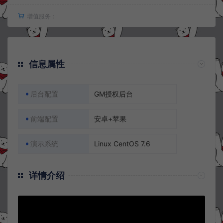
增值服务：
信息属性
后台配置
GM授权后台
前端配置
安卓+苹果
演示系统
Linux CentOS 7.6
详情介绍