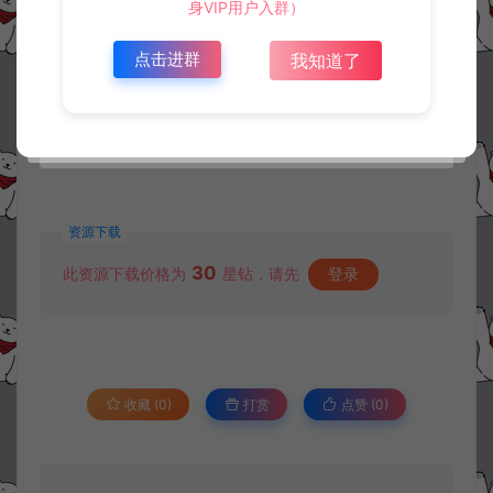
身VIP用户入群）
点击进群
我知道了
资源下载
30
此资源下载价格为
星钻，请先
登录
收藏 (0)
打赏
点赞 (
0
)