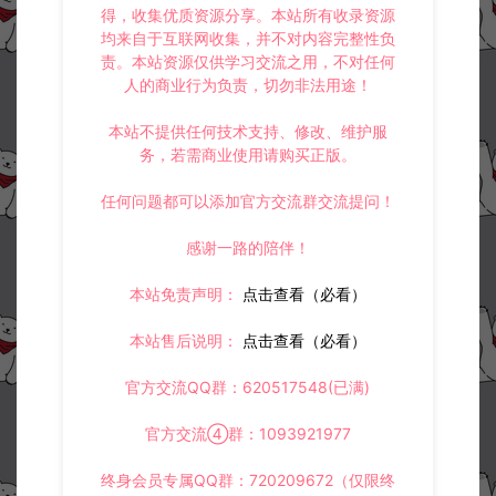
得，收集优质资源分享。本站所有收录资源
均来自于互联网收集，并不对内容完整性负
责。本站资源仅供学习交流之用，不对任何
人的商业行为负责，切勿非法用途！
本站不提供任何技术支持、修改、维护服
务，若需商业使用请购买正版。
任何问题都可以添加官方交流群交流提问！
感谢一路的陪伴！
本站免责声明：
点击查看（必看）
本站售后说明：
点击查看（必看）
官方交流QQ群：620517548(已满)
官方交流④群：1093921977
终身会员专属QQ群：720209672（仅限终