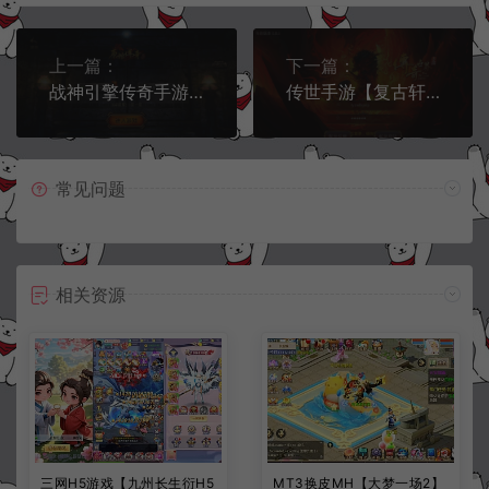
上一篇：
下一篇：
战神引擎传奇手游【1.76江山复古王者终极金币版】9月最新整理Win一键服务端+GM授权后台+安卓苹果双端+详细搭建教程+视频教程
传世手游【复古轩辕传世骑战版】9月最新整理Linux手工服务端+明文资源+GM授权后台+安卓苹果双端+详细搭建教程+视频教程
常见问题
相关资源
三网H5游戏【九州长生衍H5
MT3换皮MH【大梦一场2】