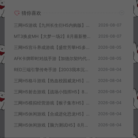
猜你喜欢
三网H5游戏【九州长生衍H5内购版】8月最新整理Linux手工服务端+管理后台+GM授权后台+简易安卓客户端+详细搭建教程+视频教程
2026-08-07
MT3换皮MH【大梦一场2】8月最新整理Linux手工服务端+源码+管理后台+安卓苹果双端+详细搭建教程+视频教程
2026-08-07
三网H5宫斗养成游戏【盛世芳華H5多区跨服代金券内购优化版】8月最新整理Linux手工服务端+CDK授权后台+全资源安卓+详细搭建教程+视频教程
2026-08-05
AFK卡牌即时对战手游【加德尔契约代金券内购修复版】8月最新整理Linux手工服务端+前后端全套源码+CDK授权后台+安卓苹果双端+详细搭建教程+视频教程
2026-08-05
RED三端引擎传奇手游【2003我本沉默三职业】8月最新整理Win一键服务端+PC安卓+详细搭建教程
2026-08-04
三网H5格斗游戏【热血校园威龙H5】8月最新整理Linux手工服务端+Win一键服务端+解压即玩+简易安卓客户端+详细搭建教程
2026-08-04
三网H5射击游戏【战场小指挥H5】8月最新整理Linux手工服务端+Win一键服务端+解压即玩+简易安卓客户端+详细搭建教程
2026-08-04
三网H5模拟经营游戏【猴子集市H5】8月最新整理Linux手工服务端+Win一键服务端+解压即玩+简易安卓客户端+详细搭建教程
2026-08-04
三网H5休闲游戏【合成进化恐龙H5】8月最新整理Linux手工服务端+Win一键服务端+解压即玩+简易安卓客户端+详细搭建教程
2026-08-04
三网H5休闲游戏【脑力测试H5】8月最新整理Linux手工服务端+Win一键服务端+解压即玩+简易安卓客户端+详细搭建教程
2026-08-04