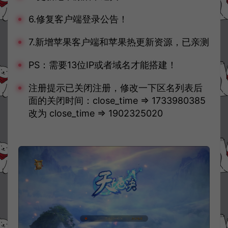
6.修复客户端登录公告！
7.新增苹果客户端和苹果热更新资源，已亲测
PS：需要13位IP或者域名才能搭建！
注册提示已关闭注册，修改一下区名列表后
面的关闭时间：close_time => 1733980385
改为 close_time => 1902325020