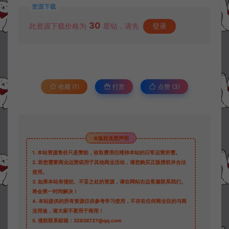
资源下载
30
此资源下载价格为
星钻，请先
登录
收藏 (1)
打赏
点赞 (
3
)
©版权免责声明
1.
本站资源售价只是赞助，收取费用仅维持本站的日常运营所需。
2.
若您需要商业运营或用于其他商业活动，请您购买正版授权并合法
使用。
3.
如果本站有侵犯、不妥之处的资源，请在网站右边客服联系我们。
将会第一时间解决！
4.
本站提供的所有资源仅供参考学习使用，不存在任何商业目的与商
业用途，请大家不要用于商用！
5.
侵权联系邮箱：32838727@qq.com