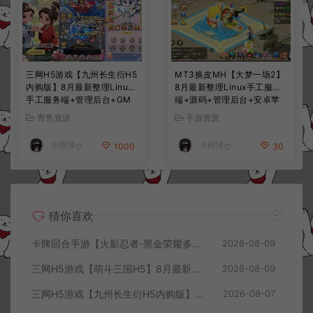
三网H5游戏【九州长生衍H5
MT3换皮MH【大梦一场2】
内购版】8月最新整理Linux
8月最新整理Linux手工服务
手工服务端+管理后台+GM
端+源码+管理后台+安卓苹
授权后台+简易安卓客户端
果双端+详细搭建教程+视频
寄售资源
手游资源
+详细搭建教程+视频教程
教程
冷雨泽ღ
冷雨泽ღ
1000
30
猜你喜欢
卡牌回合手游【火影忍者-黑金荣耀多区跨服平台币内购版】8月最新整理Linux手工服务端+CDK授权后台+安卓+详细搭建教程+视频教程
2026-08-09
三网H5游戏【萌斗三国H5】8月最新整理Win一键服务端+GM充值后台+简易安卓客户端+详细搭建教程+视频教程
2026-08-09
三网H5游戏【九州长生衍H5内购版】8月最新整理Linux手工服务端+管理后台+GM授权后台+简易安卓客户端+详细搭建教程+视频教程
2026-08-07