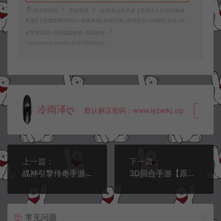
阿泽源码网
手游资源
3D唯美仙侠手游【天地决八职业完整修
复版】6月最新整理Win一键服务端+多区跨服+管理后台+GM授权后台+安
卓苹果双端+详细搭建教程+视频教程
https://www.lyzwlkj.vip/33786/syzy/
冷雨泽ღ
默认解压密码：www.lyzwlkj.vip
复制
上一篇：
下一篇：
战神引擎传奇手游【1.80随风合击版三职业】6月最新整理Win一键服务端+GM授权后台+安卓苹果双端+详细搭建教程+视频教程
3D回合手游【原万灵山海之境多区跨服无验证版】5月最新整理Linux手工服务端+多区跨服+管理后台+GM授权后台+安卓苹果双端+详细搭建教程+视频教程
常见问题