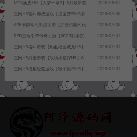
MT3换皮MH【大梦一场2】8月最新整理Linux手工服务端+源码+管理后台+安卓苹果双端+详细搭建教程+视频教程
2026-08-07
三网H5宫斗养成游戏【盛世芳華H5多区跨服代金券内购优化版】8月最新整理Linux手工服务端+CDK授权后台+全资源安卓+详细搭建教程+视频教程
2026-08-05
AFK卡牌即时对战手游【加德尔契约代金券内购修复版】8月最新整理Linux手工服务端+前后端全套源码+CDK授权后台+安卓苹果双端+详细搭建教程+视频教程
2026-08-05
RED三端引擎传奇手游【2003我本沉默三职业】8月最新整理Win一键服务端+PC安卓+详细搭建教程
2026-08-04
三网H5格斗游戏【热血校园威龙H5】8月最新整理Linux手工服务端+Win一键服务端+解压即玩+简易安卓客户端+详细搭建教程
2026-08-04
三网H5射击游戏【战场小指挥H5】8月最新整理Linux手工服务端+Win一键服务端+解压即玩+简易安卓客户端+详细搭建教程
2026-08-04
三网H5模拟经营游戏【猴子集市H5】8月最新整理Linux手工服务端+Win一键服务端+解压即玩+简易安卓客户端+详细搭建教程
2026-08-04