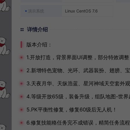
演示系统
Linux CentOS 7.6
详情介绍
版本介绍：
1.开放打造，背景界面UI调整，部分特效调整
2.新增特色宠物、光环、武器装扮、翅膀、
3.天夜月华、天纵浩蓝、星河神域天空套外
4.等级开放65级，装备升级，组队地图-世界
5.PK平衡性修复，修复60级后无人机！
6.修复技能格任务完不成错误，精简任务流