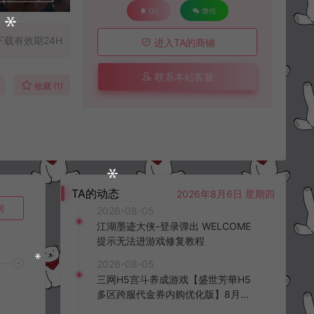
QQ
微信
下载有效期24H
进入TA的商铺
联系本站客服
收藏 (1)
TA的动态
2026年8月6日 星期四
询
2026-08-05
江湖墨迹大侠-登录弹出 WELCOME
提示无法进游戏修复教程
2026-08-05
三网H5宫斗养成游戏【盛世芳華H5
多区跨服代金券内购优化版】8月最
新整理Linux手工服务端+CDK授权后