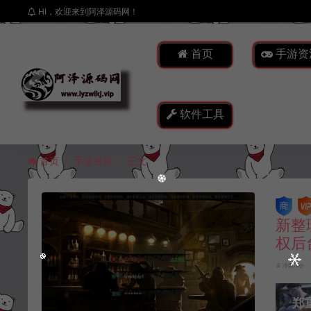
HI，欢迎来到阿泽源码网！
首页
手游资
软件工具
首页
手游资源
正文
新整
权后
冷雨泽ღ
郑