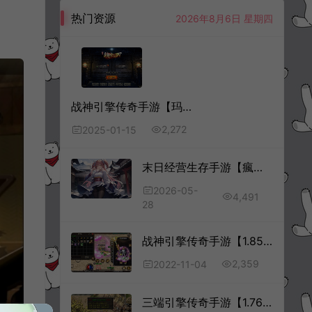
热门资源
2026年8月6日 星期四
战神引擎传奇手游【玛法传奇三职业[白猪3.1]】1月最新整理Win一键服务端+GM授权后台+安卓苹果双端+详细搭建教程+视频教程
2,272
2025-01-15
末日经营生存手游【瘋狂渁迣鎅代金券内购S5赛季版】5月最新整理Linux手工服务端+加解密工具+新管理后台+CDK授权后台+PC安卓苹果+详细搭建教程+视频教程
2026-05-
4,491
28
战神引擎传奇手游【1.85复古刑天战神合击版】11月最新整理Win一键服务端+GM充值后台+安卓+详细搭建教程
2,359
2022-11-04
三端引擎传奇手游【1.76时代风云】7月最新整理Win一键服务端+明文素材+安卓苹果PC+详细搭建教程