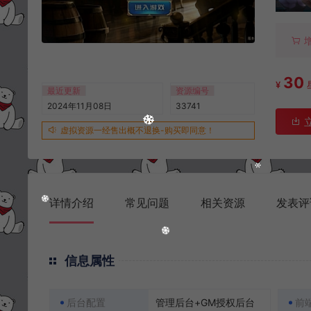
30
¥
最近更新
资源编号
2024年11月08日
33741
虚拟资源一经售出概不退换-购买即同意！
详情介绍
常见问题
相关资源
发表评
信息属性
后台配置
管理后台+GM授权后台
前