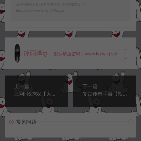
台+GM授权后台+安卓苹果双端+详细搭建教程
https://www.lyzwlkj.vip/4071/syzy/
冷雨泽ღ
默认解压密码：www.lyzwlkj.vip
复制
上一篇：
下一篇：
三网H5游戏【大圣轮回H5】4月最新整理Linux手工服务端+两个大区+GM分级授权后台+详细搭建教程
复古传奇手游【铁血沙城】4月最新整理Win一键即玩服务端+充值后台+安卓苹果双端+详细搭建教程
常见问题