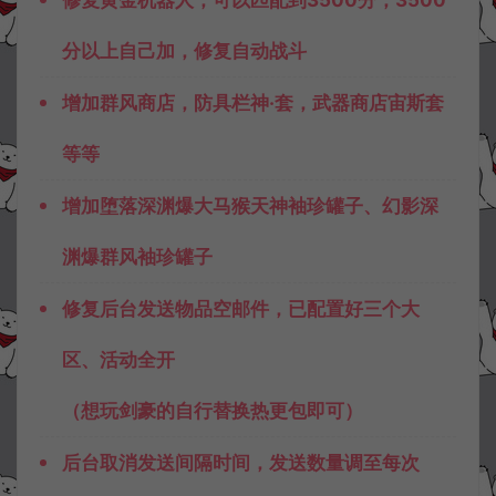
修复黄金机器人，可以匹配到3500分，3500
分以上自己加，修复自动战斗
增加群风商店，防具栏神·套，武器商店宙斯套
等等
增加堕落深渊爆大马猴天神袖珍罐子、幻影深
渊爆群风袖珍罐子
修复后台发送物品空邮件，已配置好三个大
区、活动全开
（想玩剑豪的自行替换热更包即可）
后台取消发送间隔时间，发送数量调至每次