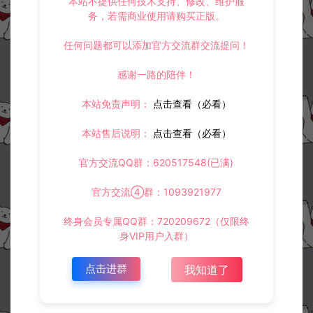
本站不提供任何技术支持、修改、维护服
务，若需商业使用请购买正版。
任何问题都可以添加官方交流群交流提问！
感谢一路的陪伴！
本站免责声明：
点击查看（必看）
本站售后说明：
点击查看（必看）
官方交流QQ群：620517548(已满)
官方交流④群：1093921977
终身会员专属QQ群：720209672（仅限终
身VIP用户入群）
点击进群
我知道了