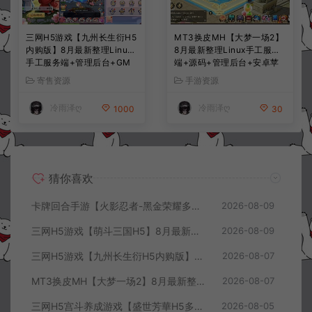
三网H5游戏【九州长生衍H5
MT3换皮MH【大梦一场2】
内购版】8月最新整理Linux
8月最新整理Linux手工服务
手工服务端+管理后台+GM
端+源码+管理后台+安卓苹
授权后台+简易安卓客户端
果双端+详细搭建教程+视频
寄售资源
手游资源
+详细搭建教程+视频教程
教程
冷雨泽ღ
冷雨泽ღ
1000
30
猜你喜欢
卡牌回合手游【火影忍者-黑金荣耀多区跨服平台币内购版】8月最新整理Linux手工服务端+CDK授权后台+安卓+详细搭建教程+视频教程
2026-08-09
三网H5游戏【萌斗三国H5】8月最新整理Win一键服务端+GM充值后台+简易安卓客户端+详细搭建教程+视频教程
2026-08-09
三网H5游戏【九州长生衍H5内购版】8月最新整理Linux手工服务端+管理后台+GM授权后台+简易安卓客户端+详细搭建教程+视频教程
2026-08-07
MT3换皮MH【大梦一场2】8月最新整理Linux手工服务端+源码+管理后台+安卓苹果双端+详细搭建教程+视频教程
2026-08-07
三网H5宫斗养成游戏【盛世芳華H5多区跨服代金券内购优化版】8月最新整理Linux手工服务端+CDK授权后台+全资源安卓+详细搭建教程+视频教程
2026-08-05