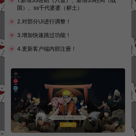
1.新增SS佐助（六道）、新增SS柱间（战
国）、ss千代婆婆（秽土）
2.对部分UI进行调整！
3.增加快速跳过功能！
4.更新客户端内部注册！