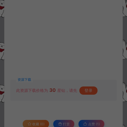
资源下载
30
此资源下载价格为
星钻，请先
登录
收藏 (0)
打赏
点赞 (
1
)