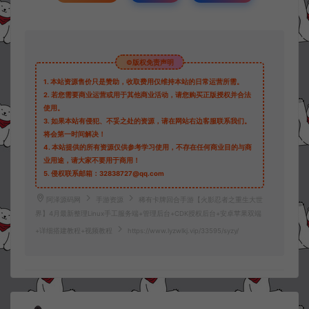
©版权免责声明
1.
本站资源售价只是赞助，收取费用仅维持本站的日常运营所需。
2.
若您需要商业运营或用于其他商业活动，请您购买正版授权并合法
使用。
3.
如果本站有侵犯、不妥之处的资源，请在网站右边客服联系我们。
将会第一时间解决！
4.
本站提供的所有资源仅供参考学习使用，不存在任何商业目的与商
业用途，请大家不要用于商用！
5.
侵权联系邮箱：32838727@qq.com
阿泽源码网
手游资源
稀有卡牌回合手游【火影忍者之重生大世
界】4月最新整理Linux手工服务端+管理后台+CDK授权后台+安卓苹果双端
+详细搭建教程+视频教程
https://www.lyzwlkj.vip/33595/syzy/