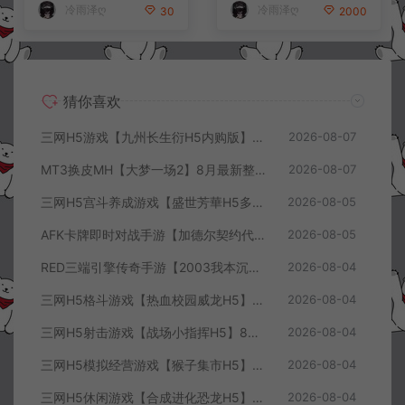
冷雨泽ღ
冷雨泽ღ
30
2000
猜你喜欢
三网H5游戏【九州长生衍H5内购版】8月最新整理Linux手工服务端+管理后台+GM授权后台+简易安卓客户端+详细搭建教程+视频教程
2026-08-07
MT3换皮MH【大梦一场2】8月最新整理Linux手工服务端+源码+管理后台+安卓苹果双端+详细搭建教程+视频教程
2026-08-07
三网H5宫斗养成游戏【盛世芳華H5多区跨服代金券内购优化版】8月最新整理Linux手工服务端+CDK授权后台+全资源安卓+详细搭建教程+视频教程
2026-08-05
AFK卡牌即时对战手游【加德尔契约代金券内购修复版】8月最新整理Linux手工服务端+前后端全套源码+CDK授权后台+安卓苹果双端+详细搭建教程+视频教程
2026-08-05
RED三端引擎传奇手游【2003我本沉默三职业】8月最新整理Win一键服务端+PC安卓+详细搭建教程
2026-08-04
三网H5格斗游戏【热血校园威龙H5】8月最新整理Linux手工服务端+Win一键服务端+解压即玩+简易安卓客户端+详细搭建教程
2026-08-04
三网H5射击游戏【战场小指挥H5】8月最新整理Linux手工服务端+Win一键服务端+解压即玩+简易安卓客户端+详细搭建教程
2026-08-04
三网H5模拟经营游戏【猴子集市H5】8月最新整理Linux手工服务端+Win一键服务端+解压即玩+简易安卓客户端+详细搭建教程
2026-08-04
三网H5休闲游戏【合成进化恐龙H5】8月最新整理Linux手工服务端+Win一键服务端+解压即玩+简易安卓客户端+详细搭建教程
2026-08-04