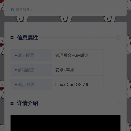
增值服务：
信息属性
后台配置
管理后台+GM后台
前端配置
安卓+苹果
演示系统
Linux CentOS 7.6
详情介绍