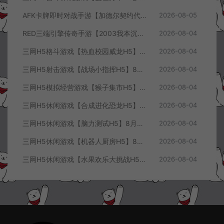
AFK卡牌即时对战手游【加德尔契约代金券内购修复版】8月最新整理Linux手工服务端+前后端全套源码+CDK授权后台+安卓苹果双端+详细搭建教程+视频教程
2026-08-05
RED三端引擎传奇手游【2003我本沉默三职业】8月最新整理Win一键服务端+PC安卓+详细搭建教程
2026-08-04
三网H5格斗游戏【热血校园威龙H5】8月最新整理Linux手工服务端+Win一键服务端+解压即玩+简易安卓客户端+详细搭建教程
2026-08-04
三网H5射击游戏【战场小指挥H5】8月最新整理Linux手工服务端+Win一键服务端+解压即玩+简易安卓客户端+详细搭建教程
2026-08-04
三网H5模拟经营游戏【猴子集市H5】8月最新整理Linux手工服务端+Win一键服务端+解压即玩+简易安卓客户端+详细搭建教程
2026-08-04
三网H5休闲游戏【合成进化恐龙H5】8月最新整理Linux手工服务端+Win一键服务端+解压即玩+简易安卓客户端+详细搭建教程
2026-08-04
三网H5休闲游戏【脑力测试H5】8月最新整理Linux手工服务端+Win一键服务端+解压即玩+简易安卓客户端+详细搭建教程
2026-08-04
三网H5休闲游戏【机器人厨房H5】8月最新整理Linux手工服务端+Win一键服务端+解压即玩+简易安卓客户端+详细搭建教程
2026-08-04
三网H5休闲游戏【水果欢乐大挑战H5】8月最新整理Linux手工服务端+Win一键服务端+解压即玩+简易安卓客户端+详细搭建教程
2026-08-04