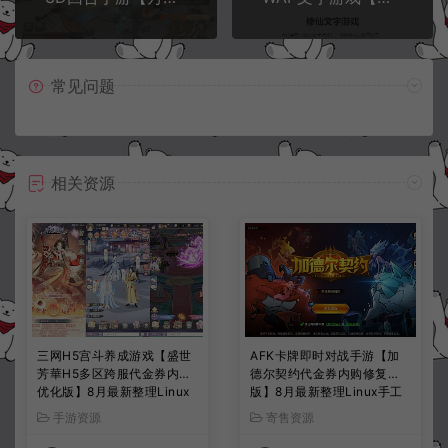
常见问题
相关资源
三网H5宫斗养成游戏【盛世
AFK卡牌即时对战手游【加
芳華H5多区跨服代金券内购
德尔契约代金券内购修复
优化版】8月最新整理Linux
版】8月最新整理Linux手工
手工服务端+CDK授权后台
服务端+前后端全套源码+CD
手游资源
寄售资源
+全资源安卓+详细搭建教程
K授权后台+安卓苹果双端
+视频教程
+详细搭建教程+视频教程