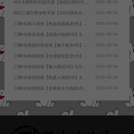
AFK卡牌即时对战手游【加德尔契约代金券内购修复版】8月最新整理Linux手工服务端+前后端全套源码+CDK授权后台+安卓苹果双端+详细搭建教程+视频教程
2026-08-05
RED三端引擎传奇手游【2003我本沉默三职业】8月最新整理Win一键服务端+PC安卓+详细搭建教程
2026-08-04
三网H5格斗游戏【热血校园威龙H5】8月最新整理Linux手工服务端+Win一键服务端+解压即玩+简易安卓客户端+详细搭建教程
2026-08-04
三网H5射击游戏【战场小指挥H5】8月最新整理Linux手工服务端+Win一键服务端+解压即玩+简易安卓客户端+详细搭建教程
2026-08-04
三网H5模拟经营游戏【猴子集市H5】8月最新整理Linux手工服务端+Win一键服务端+解压即玩+简易安卓客户端+详细搭建教程
2026-08-04
三网H5休闲游戏【合成进化恐龙H5】8月最新整理Linux手工服务端+Win一键服务端+解压即玩+简易安卓客户端+详细搭建教程
2026-08-04
三网H5休闲游戏【脑力测试H5】8月最新整理Linux手工服务端+Win一键服务端+解压即玩+简易安卓客户端+详细搭建教程
2026-08-04
三网H5休闲游戏【机器人厨房H5】8月最新整理Linux手工服务端+Win一键服务端+解压即玩+简易安卓客户端+详细搭建教程
2026-08-04
三网H5休闲游戏【水果欢乐大挑战H5】8月最新整理Linux手工服务端+Win一键服务端+解压即玩+简易安卓客户端+详细搭建教程
2026-08-04