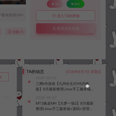
QQ
微信
下载有效期24H
进入TA的商铺
联系本站客服
收藏 (1)
TA的动态
2026年8月7日 星期五
询
2026-08-07
三网H5游戏【九州长生衍H5内购
版】8月最新整理Linux手工服务端
+管理后台+GM授权后台+简易安卓
2026-08-07
客户端+详细搭建教程+视频教程
MT3换皮MH【大梦一场2】8月最新
整理Linux手工服务端+源码+管理后
台+安卓苹果双端+详细搭建教程+视