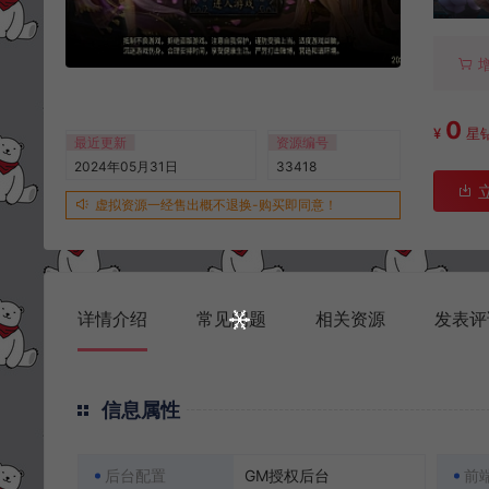
0
¥
星
最近更新
资源编号
2024年05月31日
33418
虚拟资源一经售出概不退换-购买即同意！
详情介绍
常见问题
相关资源
发表评
信息属性
后台配置
GM授权后台
前