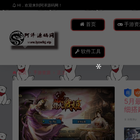
HI，欢迎来到阿泽源码网！
首页
手游资
软件工具
首页
手游资源
正文
5月
细搭
冷雨泽ღ
郑