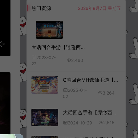
热门资源
2026年8月7日 星期五
大话回合手游【逍遥西游之繁星西游】7月最新整理Linux手工服务端+加解密工具+GM授权后台+安卓苹果双端+详细搭建教程+视频教程
2023-07-
2,460
22
Q萌回合MH诛仙手游【斩神梦诛14职业】1月最新整理Linux手工服务端+本地IP注册验证+GM后台+安卓苹果双端+详细搭建教程+视频教程
2025-01-
3,264
02
大话回合手游【缥缈西游之心法内丹八卦修复版】10月最新整理Linux手工服务端+定制后台+CDK授权后台+安卓苹果双端+详细搭建教程+视频教程
2,515
2024-10-29