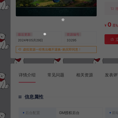
0
¥
星
最近更新
资源编号
2024年05月29日
33295
虚拟资源一经售出概不退换-购买即同意！
详情介绍
常见问题
相关资源
发表评
信息属性
后台配置
GM授权后台
前