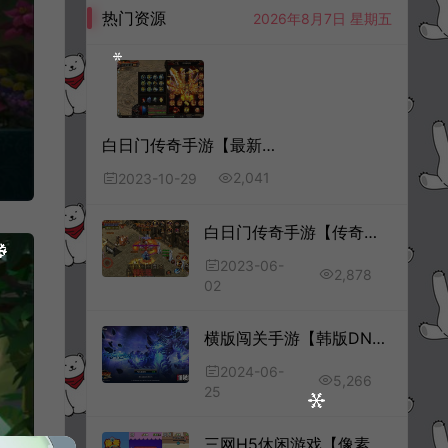
热门资源
2026年8月7日 星期五
白日门传奇手游【最新超爆传奇】10月最新整理Win一键服务端+GM后台+安卓+详细搭建教程+视频教程
2,041
2023-10-29
白日门传奇手游【传奇永恒单职业】6月最新整理Win一键服务端+GM后台+安卓+详细搭建教程+视频教程
2023-06-
2,878
02
横版闯关手游【韩版DNF70级版】6月最新整理Win一键服务端+配置工具+GM授权后台+安卓+免热更客户端+详细搭建教程+视频教程
2024-06-
5,266
25
三网H5休闲游戏【像素谜图H5】1月最新整理Linux手工服务端+Win一键服务端+解压即玩+简易安卓客户端+详细搭建教程