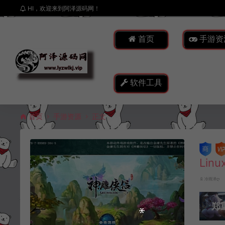
HI，欢迎来到阿泽源码网！
首页
手游资
软件工具
首页
手游资源
正文
Li
冷雨泽ღ
郑