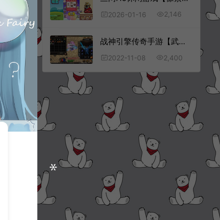
2,146
2026-01-16
战神引擎传奇手游【武易归来三职业打金版】11月最新整理Win一键服务端+GM充值后台+安卓苹果双端+详细搭建教程
2,400
2022-11-08