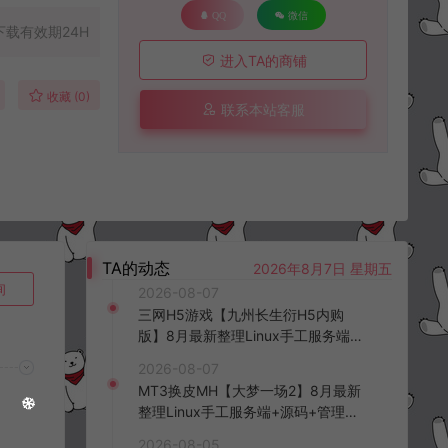
QQ
微信
下载有效期24H
进入TA的商铺
收藏 (0)
联系本站客服
TA的动态
2026年8月7日 星期五
询
2026-08-07
三网H5游戏【九州长生衍H5内购
版】8月最新整理Linux手工服务端
+管理后台+GM授权后台+简易安卓
2026-08-07
客户端+详细搭建教程+视频教程
MT3换皮MH【大梦一场2】8月最新
整理Linux手工服务端+源码+管理后
台+安卓苹果双端+详细搭建教程+视
2026-08-05