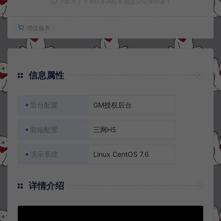
下载不了？请联系网站客服提交链接错误！
增值服务：
信息属性
后台配置
GM授权后台
前端配置
三网H5
演示系统
Linux CentOS 7.6
详情介绍