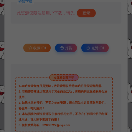
资源下载
此资源仅限注册用户下载，请先
登录
收藏 (0)
打赏
点赞 (
0
)
©版权免责声明
1.
本站资源售价只是赞助，收取费用仅维持本站的日常运营所需。
2.
若您需要商业运营或用于其他商业活动，请您购买正版授权并合法
使用。
3.
如果本站有侵犯、不妥之处的资源，请在网站右边客服联系我们。
将会第一时间解决！
4.
本站提供的所有资源仅供参考学习使用，不存在任何商业目的与商
业用途，请大家不要用于商用！
5.
侵权联系邮箱：32838727@qq.com