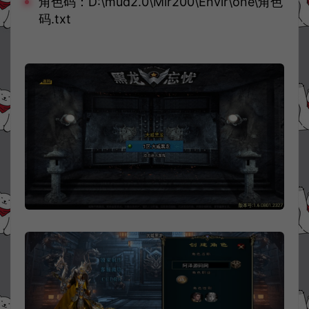
角色码：D:\mud2.0\Mir200\Envir\one\角色
码.txt