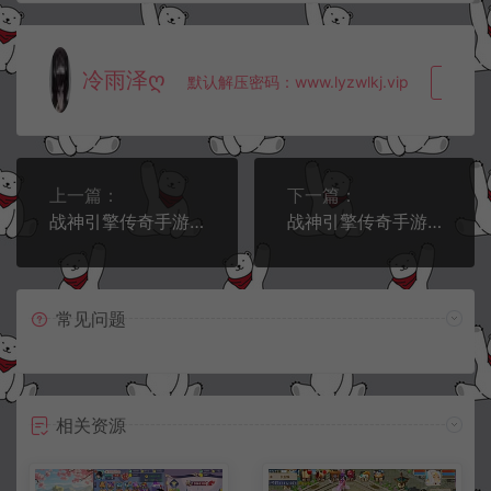
冷雨泽ღ
默认解压密码：www.lyzwlkj.vip
复制
上一篇：
下一篇：
战神引擎传奇手游【古惑仔单职业完整修复版】5月最新整理Win一键服务端+GM充值后台+安卓苹果双端+详细搭建教程+视频教程
战神引擎传奇手游【笑傲江湖单职业精修版】5月最新整理Win一键服务端+GM授权后台+安卓苹果双端+详细搭建教程+视频教程
常见问题
相关资源