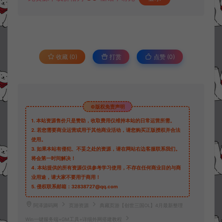
收藏 (0)
打赏
点赞 (
0
)
©版权免责声明
1.
本站资源售价只是赞助，收取费用仅维持本站的日常运营所需。
2.
若您需要商业运营或用于其他商业活动，请您购买正版授权并合法
使用。
3.
如果本站有侵犯、不妥之处的资源，请在网站右边客服联系我们。
将会第一时间解决！
4.
本站提供的所有资源仅供参考学习使用，不存在任何商业目的与商
业用途，请大家不要用于商用！
5.
侵权联系邮箱：32838727@qq.com
阿泽源码网
页游资源
典藏页游【创世三国OL】4月最新整理
Win一键服务端+GM工具+详细外网搭建教程