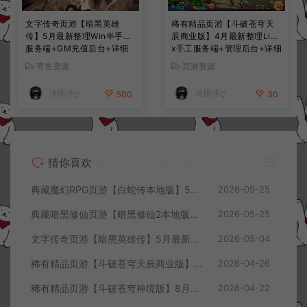
文字传奇页游【暗黑英雄
稀有精品页游【斗破苍穹天
传】5月最新整理Win半手工
辰商业版】4月最新整理Linu
服务端+GM充值后台+详细
x手工服务端+管理后台+详细
搭建教程
外网搭建教程
寄售资源
页游资源
冷雨泽ღ
冷雨泽ღ
500
30
猜你喜欢
典藏魔幻RPG页游【白蛇传本地版】5月最新整理Win一键服务端+PC客户端+GM工具+详细搭建教程
2026-05-25
典藏暗黑修仙页游【暗黑修仙2本地版】5月最新整理Win一键服务端+配套注册网页+GM工具+PC客户端+详细搭建教程
2026-05-25
文字传奇页游【暗黑英雄传】5月最新整理Win半手工服务端+GM充值后台+详细搭建教程
2026-05-04
稀有精品页游【斗破苍穹天辰商业版】4月最新整理Linux手工服务端+管理后台+详细外网搭建教程
2026-04-26
稀有精品页游【斗破苍穹神境版】8月最新整理Linux手工服务端+管理后台+详细外网搭建教程
2026-04-22