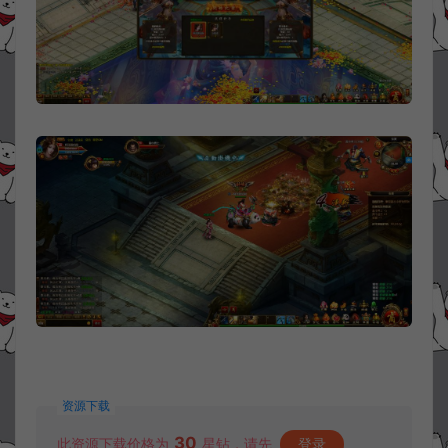
资源下载
30
此资源下载价格为
星钻，请先
登录