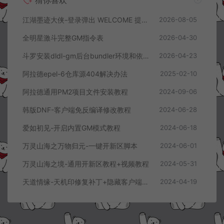
江湖墨迹大侠-登录弹出 WELCOME 提示无法进游戏修复教程
2026-08-05
全明星激斗完整GM指令表
2026-04-30
斗罗安装dldl-gm后台bundler环境和依赖报错解决方案
2026-04-23
阿拉德epel-6仓库源404解决办法
2025-02-10
阿拉德通用PM2项目文件安装教程
2024-09-06
韩版DNF-客户端免反编译修改教程
2024-06-28
爱如初见-开启内置GM模式教程
2024-06-18
万灵山海之万物归元-一键开新区脚本
2024-06-01
万灵山海之境-通用开新区教程+视频教程
2024-05-31
天道情缘-天机印修复补丁+隐藏客户端顶部FPS教程
2024-04-19