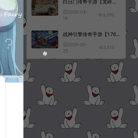
白日门传奇手游【龙岭迷窟快刀多区跨服完整版】4月最新整理Win一键服务端+全套客户端源码+服务端源码+管理后台+GM授权后台+安卓苹果双端+详细搭建教程+视频教程
2025-04-
3,290
19
战神引擎传奇手游【1.76洪荒昊天大背包三职业[白猪3.0]】5月最新整理Win一键服务端+GM授权后台+安卓苹果双端+详细搭建教程+视频教程
2025-05-
2,515
25