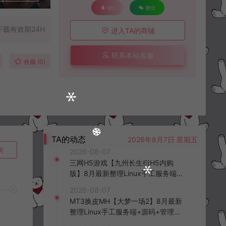
QQ
微信
下载有效期24H
进入TA的商铺
联系本站客服
收藏 (0)
TA的动态
2026年8月7日 星期五
询
2026-08-07
三网H5游戏【九州长生衍H5内购
版】8月最新整理Linux手工服务端
+管理后台+GM授权后台+简易安卓
2026-08-07
客户端+详细搭建教程+视频教程
MT3换皮MH【大梦一场2】8月最新
整理Linux手工服务端+源码+管理后
台+安卓苹果双端+详细搭建教程+视