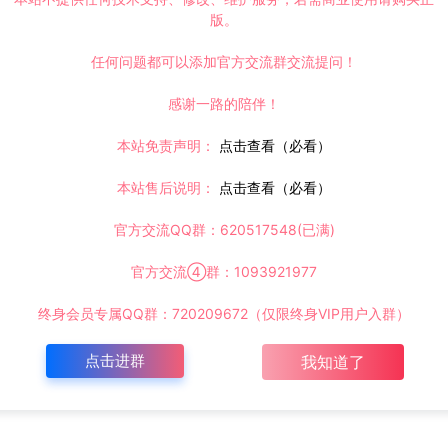
版。
任何问题都可以添加官方交流群交流提问！
感谢一路的陪伴！
本站免责声明：
点击查看（必看）
本站售后说明：
点击查看（必看）
官方交流QQ群：620517548(已满)
官方交流④群：1093921977
终身会员专属QQ群：720209672（仅限终身VIP用户入群）
点击进群
我知道了