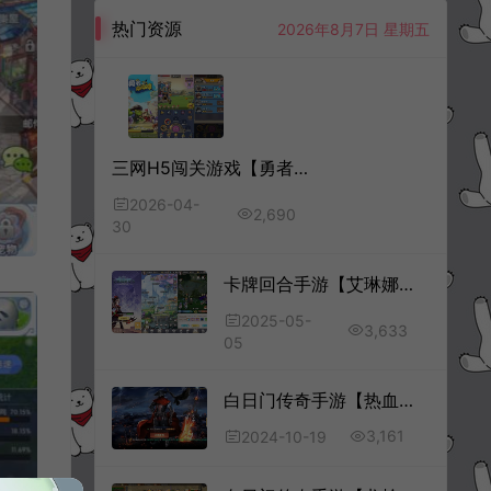
热门资源
2026年8月7日 星期五
三网H5闯关游戏【勇者冲冲冲H5】4月最新整理Linux手工服务端+Win一键服务端+解压即玩+简易安卓客户端+详细搭建教程
2026-04-
2,690
30
卡牌回合手游【艾琳娜的夜光多区跨服版】5月最新整理Linux手工服务端+明文资源+CDK授权后台+安卓苹果双端+详细搭建教程+视频教程
2025-05-
3,633
05
白日门传奇手游【热血新手村多区跨服版】10月最新整理Win一键服务端+全套客户端源码+服务端源码+管理后台+GM授权后台+安卓苹果双端+详细搭建教程+视频教程
3,161
2024-10-19