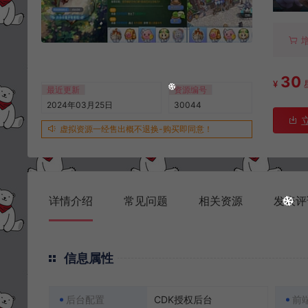
30
¥
最近更新
资源编号
2024年03月25日
30044
虚拟资源一经售出概不退换-购买即同意！
详情介绍
常见问题
相关资源
发表评
信息属性
后台配置
CDK授权后台
前