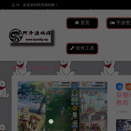
HI，欢迎来到阿泽源码网！
首页
手游资
软件工具
首页
手游资源
正文
新整
教程
冷雨泽ღ
郑