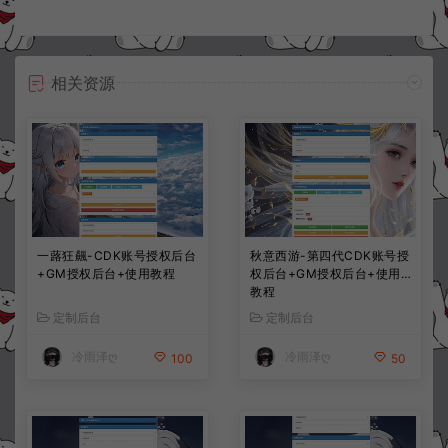
相关资源
一蕗狂飆-CDK账号授权后台
秋意西游-第四代CDK账号授
+GM授权后台+使用教程
权后台+GM授权后台+使用
教程
定制后台
定制后台
冷雨泽ღ
冷雨泽ღ
100
50