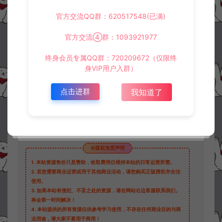
官方交流QQ群：620517548(已满)
资源下载
官方交流④群：1093921977
500
此资源下载价格为
星钻，请先
登录
终身会员专属QQ群：720209672（仅限终
身VIP用户入群）
点击进群
我知道了
收藏 (0)
打赏
点赞 (
0
)
©版权免责声明
1.
本站资源售价只是赞助，收取费用仅维持本站的日常运营所需。
2.
若您需要商业运营或用于其他商业活动，请您购买正版授权并合法
使用。
3.
如果本站有侵犯、不妥之处的资源，请在网站右边客服联系我们。
将会第一时间解决！
4.
本站提供的所有资源仅供参考学习使用，不存在任何商业目的与商
业用途，请大家不要用于商用！