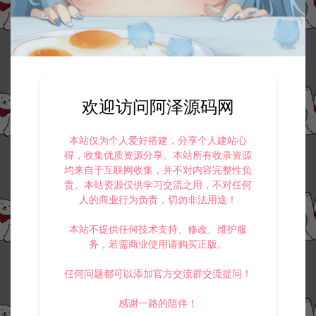
欢迎访问阿泽源码网
资源下载
本站仅为个人爱好搭建，分享个人建站心
得，收集优质资源分享。本站所有收录资源
50
此资源下载价格为
星钻，请先
登录
均来自于互联网收集，并不对内容完整性负
责。本站资源仅供学习交流之用，不对任何
人的商业行为负责，切勿非法用途！
本站不提供任何技术支持、修改、维护服
务，若需商业使用请购买正版。
收藏 (0)
打赏
点赞 (
0
)
任何问题都可以添加官方交流群交流提问！
感谢一路的陪伴！