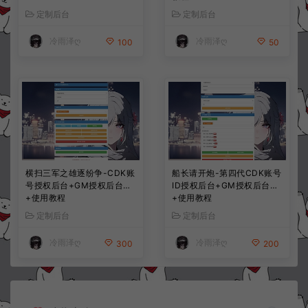
定制后台
定制后台
冷雨泽ღ
冷雨泽ღ
100
50
横扫三军之雄逐纷争-CDK账
船长请开炮-第四代CDK账号
号授权后台+GM授权后台
ID授权后台+GM授权后台
+使用教程
+使用教程
定制后台
定制后台
冷雨泽ღ
冷雨泽ღ
300
200