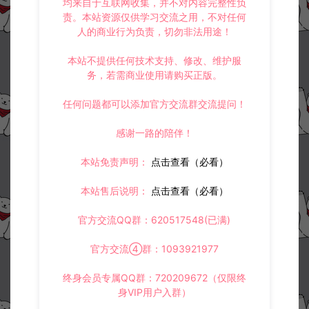
均来自于互联网收集，并不对内容完整性负
责。本站资源仅供学习交流之用，不对任何
人的商业行为负责，切勿非法用途！
本站不提供任何技术支持、修改、维护服
务，若需商业使用请购买正版。
任何问题都可以添加官方交流群交流提问！
感谢一路的陪伴！
本站免责声明：
点击查看（必看）
本站售后说明：
点击查看（必看）
官方交流QQ群：620517548(已满)
官方交流④群：1093921977
终身会员专属QQ群：720209672（仅限终
身VIP用户入群）