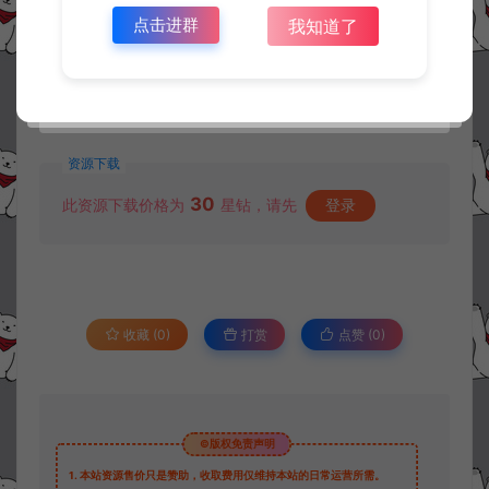
点击进群
我知道了
资源下载
30
此资源下载价格为
星钻，请先
登录
收藏 (0)
打赏
点赞 (
0
)
©版权免责声明
1.
本站资源售价只是赞助，收取费用仅维持本站的日常运营所需。