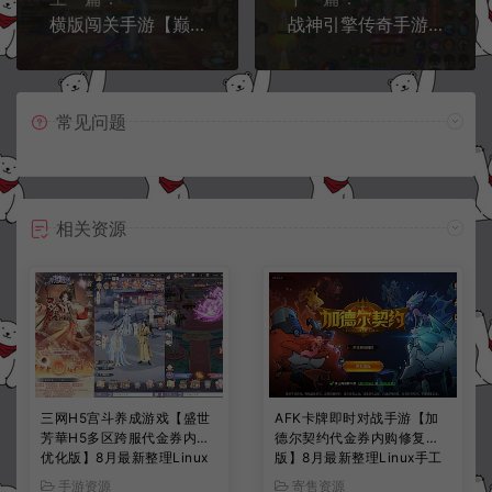
横版闯关手游【巅峰全明星阿拉德PK版】9月最新整理Linux手工服务端+WEB管理后台+GM授权后台+安卓苹果双端+详细搭建教程
战神引擎传奇手游【嗜血魅影合击版三职业】9月最新整理Win一键服务端+GM授权后台+安卓苹果双端+详细搭建教程+视频教程
常见问题
相关资源
三网H5宫斗养成游戏【盛世
AFK卡牌即时对战手游【加
芳華H5多区跨服代金券内购
德尔契约代金券内购修复
优化版】8月最新整理Linux
版】8月最新整理Linux手工
手工服务端+CDK授权后台
服务端+前后端全套源码+CD
手游资源
寄售资源