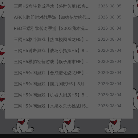
三网H5宫斗养成游戏【盛世芳華H5多区跨服代金券内购优化版】8月最新整理Linux手工服务端+CDK授权后台+全资源安卓+详细搭建教程+视频教程
2026-08-05
AFK卡牌即时对战手游【加德尔契约代金券内购修复版】8月最新整理Linux手工服务端+前后端全套源码+CDK授权后台+安卓苹果双端+详细搭建教程+视频教程
2026-08-05
RED三端引擎传奇手游【2003我本沉默三职业】8月最新整理Win一键服务端+PC安卓+详细搭建教程
2026-08-04
三网H5格斗游戏【热血校园威龙H5】8月最新整理Linux手工服务端+Win一键服务端+解压即玩+简易安卓客户端+详细搭建教程
2026-08-04
三网H5射击游戏【战场小指挥H5】8月最新整理Linux手工服务端+Win一键服务端+解压即玩+简易安卓客户端+详细搭建教程
2026-08-04
三网H5模拟经营游戏【猴子集市H5】8月最新整理Linux手工服务端+Win一键服务端+解压即玩+简易安卓客户端+详细搭建教程
2026-08-04
三网H5休闲游戏【合成进化恐龙H5】8月最新整理Linux手工服务端+Win一键服务端+解压即玩+简易安卓客户端+详细搭建教程
2026-08-04
三网H5休闲游戏【脑力测试H5】8月最新整理Linux手工服务端+Win一键服务端+解压即玩+简易安卓客户端+详细搭建教程
2026-08-04
三网H5休闲游戏【机器人厨房H5】8月最新整理Linux手工服务端+Win一键服务端+解压即玩+简易安卓客户端+详细搭建教程
2026-08-04
三网H5休闲游戏【水果欢乐大挑战H5】8月最新整理Linux手工服务端+Win一键服务端+解压即玩+简易安卓客户端+详细搭建教程
2026-08-04