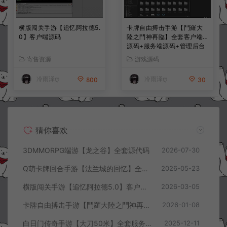
横版闯关手游【追忆阿拉德5.
卡牌自由搏击手游【鬥羅大
0】客户端源码
陸之鬥神再臨】全套客户端
源码+服务端源码+管理后台
+导表工具+部署文档
寄售资源
游戏源码
冷雨泽ღ
冷雨泽ღ
800
30
猜你喜欢
3DMMORPG端游【龙之谷】全套源代码
2026-07-30
Q萌卡牌回合手游【法兰城的回忆】全套服务端源码+客户端源码+策划文档
2026-05-23
横版闯关手游【追忆阿拉德5.0】客户端源码
2026-03-05
卡牌自由搏击手游【鬥羅大陸之鬥神再臨】全套客户端源码+服务端源码+管理后台+导表工具+部署文档
2026-01-08
白日门传奇手游【大刀50米】全套服务端源码+客户端源码
2025-12-11