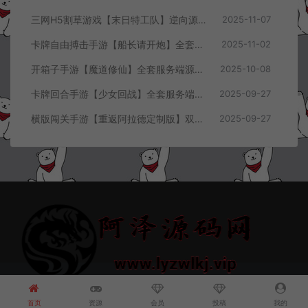
三网H5割草游戏【末日特工队】逆向源码+Cocos本地离线即玩
2025-11-07
卡牌自由搏击手游【船长请开炮】全套服务端源码+客户端源码+GMVue3+策划表+美术包+前后端部署流程文档
2025-11-02
开箱子手游【魔道修仙】全套服务端源码+客户端源码
2025-10-08
卡牌回合手游【少女回战】全套服务端源码+客户端源码
2025-09-27
横版闯关手游【重返阿拉德定制版】双端客户端源码
2025-09-27
© 2021~2026 阿泽源码网 www.lyzwlkj.vip 冷雨泽
网站地图
豫
ICP备2022000516号-1
首页
资源
会员
投稿
我的