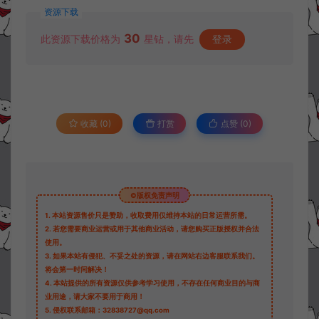
资源下载
30
此资源下载价格为
星钻，请先
登录
收藏 (0)
打赏
点赞 (
0
)
©版权免责声明
1.
本站资源售价只是赞助，收取费用仅维持本站的日常运营所需。
2.
若您需要商业运营或用于其他商业活动，请您购买正版授权并合法
使用。
3.
如果本站有侵犯、不妥之处的资源，请在网站右边客服联系我们。
将会第一时间解决！
4.
本站提供的所有资源仅供参考学习使用，不存在任何商业目的与商
业用途，请大家不要用于商用！
5.
侵权联系邮箱：32838727@qq.com