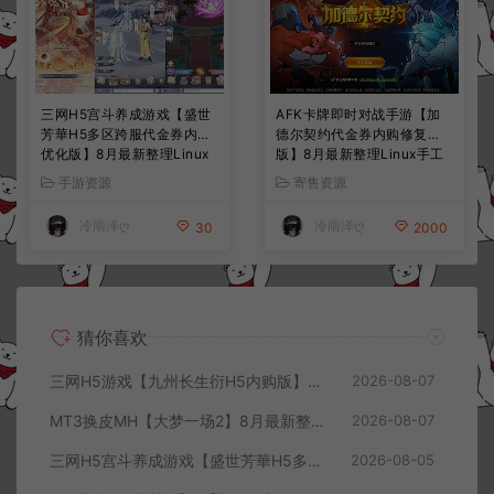
三网H5宫斗养成游戏【盛世
AFK卡牌即时对战手游【加
芳華H5多区跨服代金券内购
德尔契约代金券内购修复
优化版】8月最新整理Linux
版】8月最新整理Linux手工
手工服务端+CDK授权后台
服务端+前后端全套源码+CD
手游资源
寄售资源
+全资源安卓+详细搭建教程
K授权后台+安卓苹果双端
+视频教程
+详细搭建教程+视频教程
冷雨泽ღ
冷雨泽ღ
30
2000
猜你喜欢
三网H5游戏【九州长生衍H5内购版】8月最新整理Linux手工服务端+管理后台+GM授权后台+简易安卓客户端+详细搭建教程+视频教程
2026-08-07
MT3换皮MH【大梦一场2】8月最新整理Linux手工服务端+源码+管理后台+安卓苹果双端+详细搭建教程+视频教程
2026-08-07
三网H5宫斗养成游戏【盛世芳華H5多区跨服代金券内购优化版】8月最新整理Linux手工服务端+CDK授权后台+全资源安卓+详细搭建教程+视频教程
2026-08-05