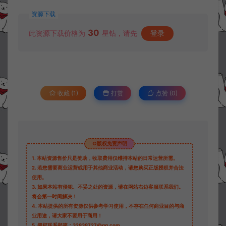
资源下载
30
此资源下载价格为
星钻，请先
登录
收藏 (1)
打赏
点赞 (
0
)
©版权免责声明
1.
本站资源售价只是赞助，收取费用仅维持本站的日常运营所需。
2.
若您需要商业运营或用于其他商业活动，请您购买正版授权并合法
使用。
3.
如果本站有侵犯、不妥之处的资源，请在网站右边客服联系我们。
将会第一时间解决！
4.
本站提供的所有资源仅供参考学习使用，不存在任何商业目的与商
业用途，请大家不要用于商用！
5.
侵权联系邮箱：32838727@qq.com